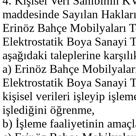
4. Kişisel Veri Sahibinin
maddesinde Sayılan Haklar
Erinöz Bahçe Mobilyaları T
Elektrostatik Boya Sanayi Tic
aşağıdaki taleplerine karşılı
a) Erinöz Bahçe Mobilyalar
Elektrostatik Boya Sanayi Ti
kişisel verileri işleyip işlem
işlediğini öğrenme,
b) İşleme faaliyetinin amaçla