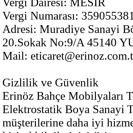
Vergi Dairesi: MESİR
Vergi Numarası: 35905538
Adresi: Muradiye Sanayi B
20.Sokak No:9/A 4514
Mail:
eticaret@erinoz.com.t
Gizlilik ve Güvenlik
Erinöz Bahçe Mobilyaları T
Elektrostatik Boya Sanayi T
müşterilerine daha iyi hizm