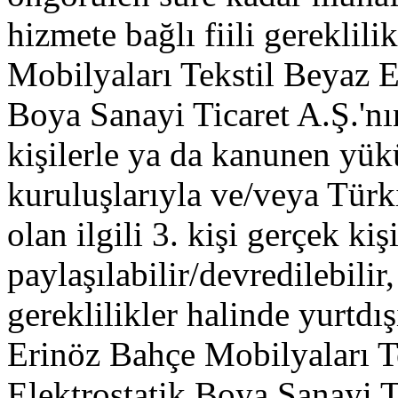
hizmete bağlı fiili gereklil
Mobilyaları Tekstil Beyaz 
Boya Sanayi Ticaret A.Ş.'nın 
kişilerle ya da kanunen yü
kuruluşlarıyla ve/veya Tür
olan ilgili 3. kişi gerçek kişi
paylaşılabilir/devredilebilir
gereklilikler halinde yurtdışı
Erinöz Bahçe Mobilyaları T
Elektrostatik Boya Sanayi Ti