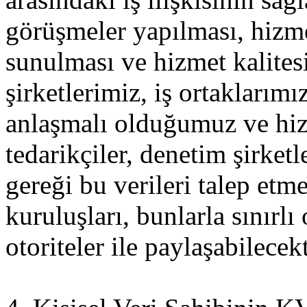
görüşmeler yapılması, hizme
sunulması ve hizmet kalitesi
şirketlerimiz, iş ortaklarımı
anlaşmalı olduğumuz ve hiz
tedarikçiler, denetim şirket
gereği bu verileri talep et
kuruluşları, bunlarla sınırlı
otoriteler ile paylaşabilecekt