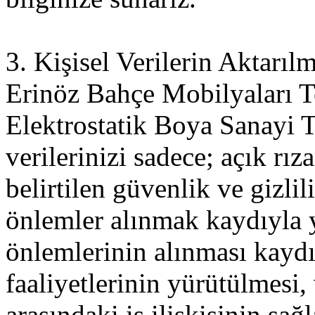
3. Kişisel Verilerin Aktarıl
Erinöz Bahçe Mobilyaları T
Elektrostatik Boya Sanayi T
verilerinizi sadece; açık rı
belirtilen güvenlik ve gizlil
önlemler alınmak kaydıyla y
önlemlerinin alınması kaydıy
faaliyetlerinin yürütülmesi,
arasındaki iş ilişkisinin sa