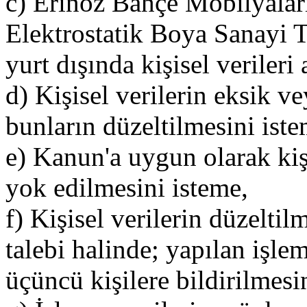
c) Erinöz Bahçe Mobilyalar
Elektrostatik Boya Sanayi T
yurt dışında kişisel verileri 
d) Kişisel verilerin eksik v
bunların düzeltilmesini iste
e) Kanun'a uygun olarak kişi
yok edilmesini isteme,
f) Kişisel verilerin düzelti
talebi halinde; yapılan işleml
üçüncü kişilere bildirilmes