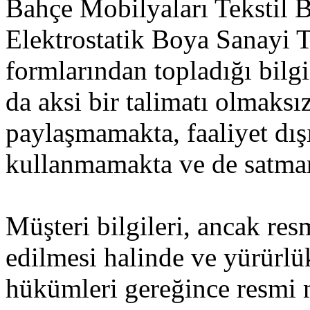
Bahçe Mobilyaları Tekstil 
Elektrostatik Boya Sanayi T
formlarından topladığı bilg
da aksi bir talimatı olmaksı
paylaşmamakta, faaliyet dışı
kullanmamakta ve de satma
Müşteri bilgileri, ancak res
edilmesi halinde ve yürürl
hükümleri gereğince resmi