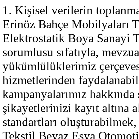
1. Kişisel verilerin toplanm
Erinöz Bahçe Mobilyaları T
Elektrostatik Boya Sanayi Ti
sorumlusu sıfatıyla, mevzu
yükümlülüklerimiz çerçev
hizmetlerinden faydalanabi
kampanyalarımız hakkında si
şikayetlerinizi kayıt altına 
standartları oluşturabilmek
Tekstil Beyaz Eşya Otomoti