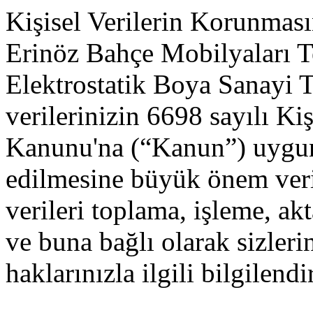
Kişisel Verilerin Korunması
Erinöz Bahçe Mobilyaları T
Elektrostatik Boya Sanayi Ti
verilerinizin 6698 sayılı Ki
Kanunu'na (“Kanun”) uygun
edilmesine büyük önem veri
verileri toplama, işleme, a
ve buna bağlı olarak sizle
haklarınızla ilgili bilgilendi