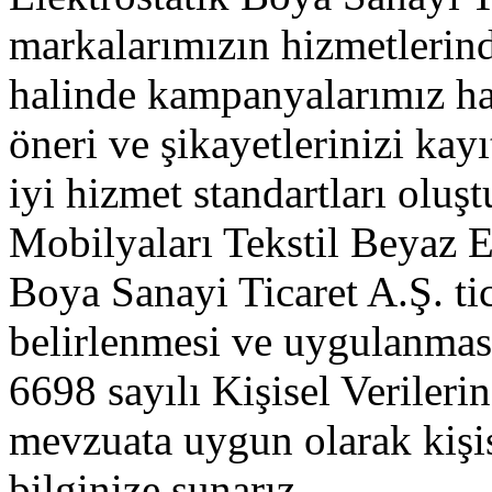
markalarımızın hizmetlerin
halinde kampanyalarımız hak
öneri ve şikayetlerinizi kayı
iyi hizmet standartları olu
Mobilyaları Tekstil Beyaz 
Boya Sanayi Ticaret A.Ş. tica
belirlenmesi ve uygulanması
6698 sayılı Kişisel Veriler
mevzuata uygun olarak kişise
bilginize sunarız.