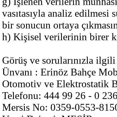
g) İşlenen verilerin münhas
vasıtasıyla analiz edilmesi s
bir sonucun ortaya çıkmasın
h) Kişisel verilerinin birer
Görüş ve sorularınızla ilgili
Ünvanı : Erinöz Bahçe Mobi
Otomotiv ve Elektrostatik 
Telefonu: 444 99 26 - 0 236
Mersis No: 0359-0553-815