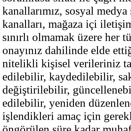
kanallarımız, sosyal medya 
kanalları, mağaza içi iletiş
sınırlı olmamak üzere her tür
onayınız dahilinde elde etti
nitelikli kişisel verilerini
edilebilir, kaydedilebilir, sa
değiştirilebilir, güncelleneb
edilebilir, yeniden düzenlene
işlendikleri amaç için gerek
öngörülen süre kadar muhaf