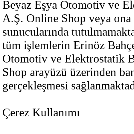
Beyaz Eşya Otomotiv ve Ele
A.Ş. Online Shop veya ona h
sunucularında tutulmamakta
tüm işlemlerin Erinöz Bahç
Otomotiv ve Elektrostatik 
Shop arayüzü üzerinden bank
gerçekleşmesi sağlanmaktad
Çerez Kullanımı