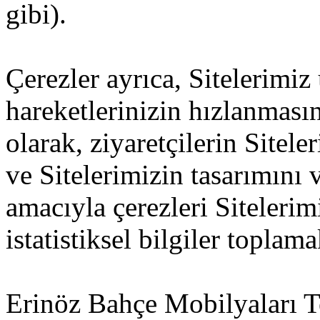
gibi).
Çerezler ayrıca, Sitelerimiz
hareketlerinizin hızlanması
olarak, ziyaretçilerin Sitel
ve Sitelerimizin tasarımını v
amacıyla çerezleri Siteleri
istatistiksel bilgiler toplama
Erinöz Bahçe Mobilyaları T