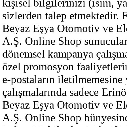
kişisel bilgilerinizi (isim, y
sizlerden talep etmektedir.
Beyaz Eşya Otomotiv ve Ele
A.Ş. Online Shop sunucuları
dönemsel kampanya çalışmala
özel promosyon faaliyetler
e-postaların iletilmemesine
çalışmalarında sadece Erinö
Beyaz Eşya Otomotiv ve Ele
A.Ş. Online Shop bünyesind