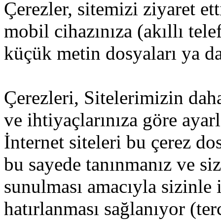
Çerezler, sitemizi ziyaret et
mobil cihazınıza (akıllı tel
küçük metin dosyaları ya da 
Çerezleri, Sitelerimizin dah
ve ihtiyaçlarınıza göre ayar
İnternet siteleri bu çerez d
bu sayede tanınmanız ve size
sunulması amacıyla sizinle i
hatırlanması sağlanıyor (ter