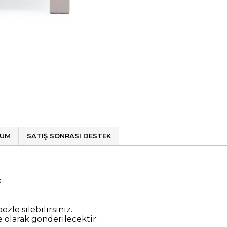
LUM
SATIŞ SONRASI DESTEK
k
zle silebilirsiniz.
olarak gönderilecektir.