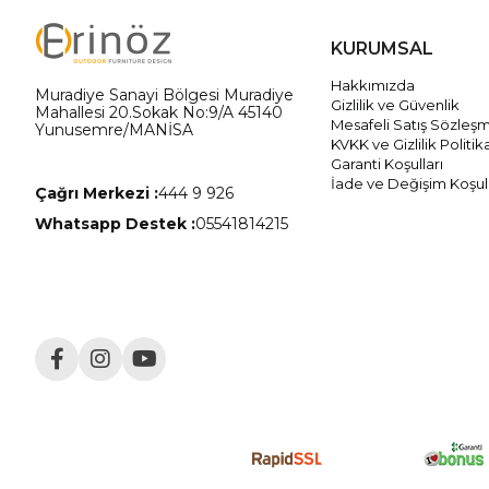
KURUMSAL
Hakkımızda
Muradiye Sanayi Bölgesi Muradiye
Gizlilik ve Güvenlik
Mahallesi 20.Sokak No:9/A 45140
Mesafeli Satış Sözleş
Yunusemre/MANİSA
KVKK ve Gizlilik Politik
Garanti Koşulları
İade ve Değişim Koşull
Çağrı Merkezi :
444 9 926
Whatsapp Destek :
05541814215