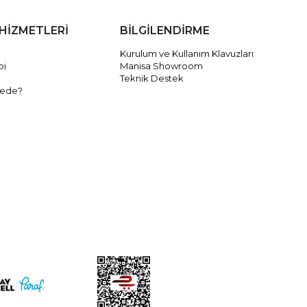
HİZMETLERİ
BİLGİLENDİRME
Kurulum ve Kullanım Klavuzları
bi
Manisa Showroom
Teknik Destek
rede?