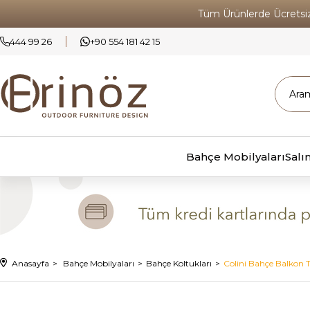
Tüm Ürünlerde Ücrets
444 99 26
+90 554 181 42 15
Bahçe Mobilyaları
Salı
Anasayfa
Bahçe Mobilyaları
Bahçe Koltukları
Colini Bahçe Balkon T