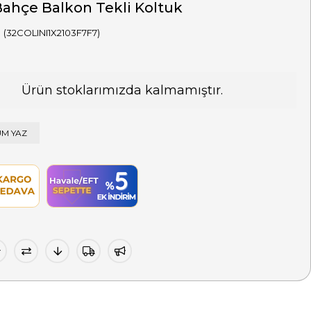
Bahçe Balkon Tekli Koltuk
(32COLINI1X2103F7F7)
Ürün stoklarımızda kalmamıştır.
M YAZ