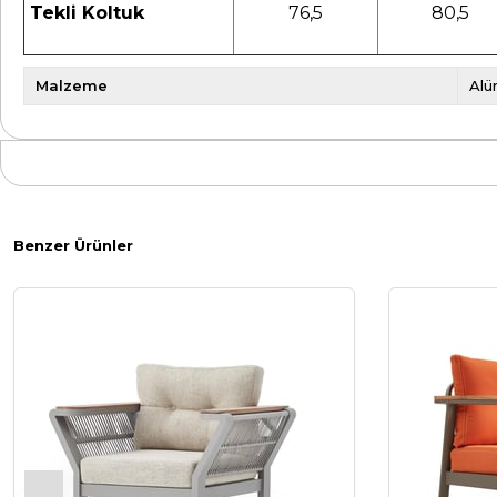
Tekli Koltuk
76,5
80,5
Malzeme
Alü
Benzer Ürünler