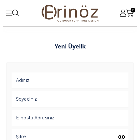
0
Yeni Üyelik
Adınız
Soyadınız
E-posta Adresiniz
Şifre