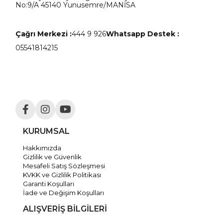
No:9/A 45140 Yunusemre/MANİSA
Çağrı Merkezi :
444 9 926
Whatsapp Destek :
05541814215
KURUMSAL
Hakkımızda
Gizlilik ve Güvenlik
Mesafeli Satış Sözleşmesi
KVKK ve Gizlilik Politikası
Garanti Koşulları
İade ve Değişim Koşulları
ALIŞVERİŞ BİLGİLERİ