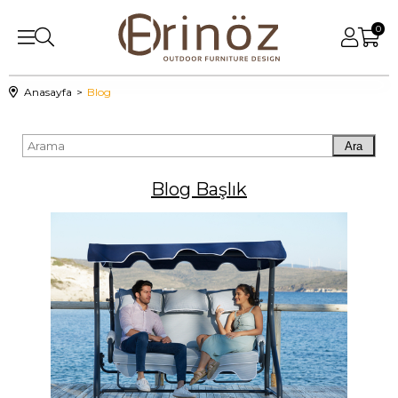
0
Anasayfa
Blog
Ara
Blog Başlık