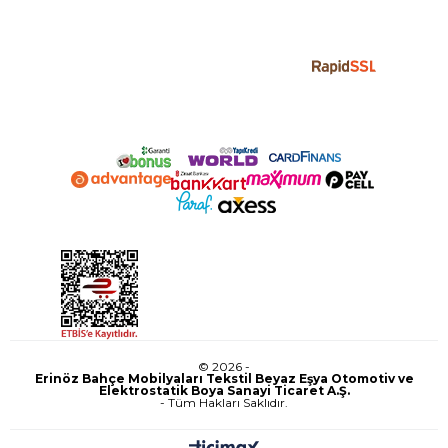
© 2026 -
Erinöz Bahçe Mobilyaları Tekstil Beyaz Eşya Otomotiv ve
Elektrostatik Boya Sanayi Ticaret A.Ş.
- Tüm Hakları Saklıdır.