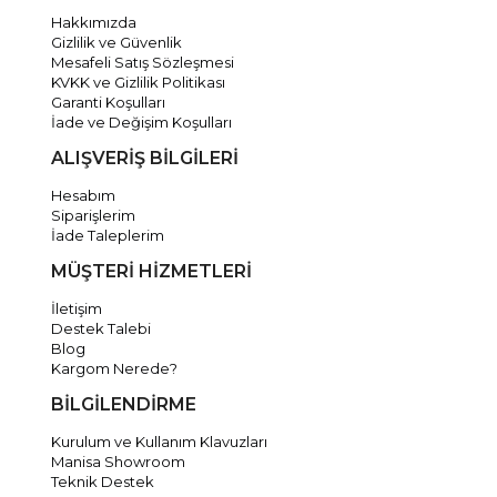
Hakkımızda
Gizlilik ve Güvenlik
Mesafeli Satış Sözleşmesi
KVKK ve Gizlilik Politikası
Garanti Koşulları
İade ve Değişim Koşulları
ALIŞVERİŞ BİLGİLERİ
Hesabım
Siparişlerim
İade Taleplerim
MÜŞTERİ HİZMETLERİ
İletişim
Destek Talebi
Blog
Kargom Nerede?
BİLGİLENDİRME
Kurulum ve Kullanım Klavuzları
Manisa Showroom
Teknik Destek