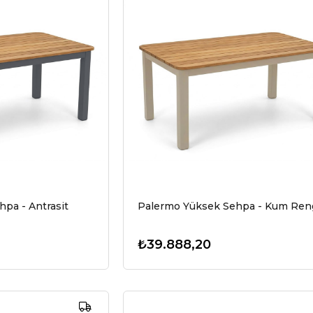
pa - Antrasit
Palermo Yüksek Sehpa - Kum Ren
₺39.888,20