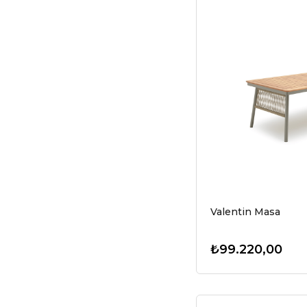
Valentin Masa
₺99.220,00