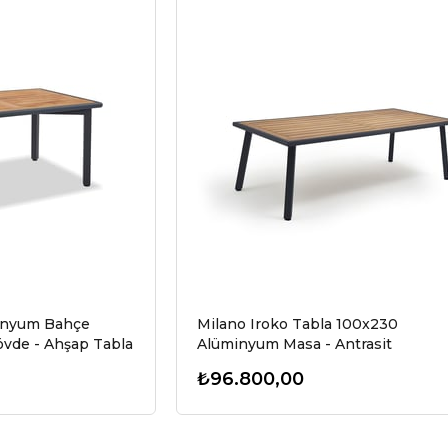
minyum Bahçe
Milano Iroko Tabla 100x230
övde - Ahşap Tabla
Alüminyum Masa - Antrasit
₺96.800,00