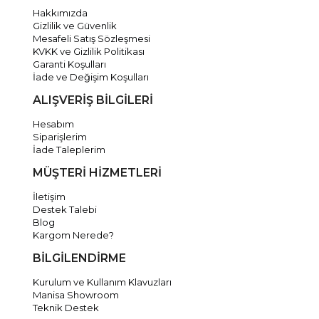
Hakkımızda
Gizlilik ve Güvenlik
Mesafeli Satış Sözleşmesi
KVKK ve Gizlilik Politikası
Garanti Koşulları
İade ve Değişim Koşulları
ALIŞVERİŞ BİLGİLERİ
Hesabım
Siparişlerim
İade Taleplerim
MÜŞTERİ HİZMETLERİ
İletişim
Destek Talebi
Blog
Kargom Nerede?
BİLGİLENDİRME
Kurulum ve Kullanım Klavuzları
Manisa Showroom
Teknik Destek