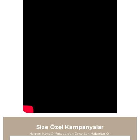
Size Özel Kampanyalar
Hemen Kayıt Ol Fırsatlardan Önce Sen Haberdar Ol!