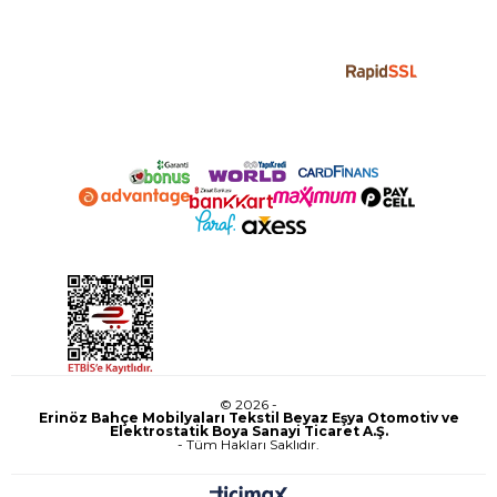
© 2026 -
Erinöz Bahçe Mobilyaları Tekstil Beyaz Eşya Otomotiv ve
Elektrostatik Boya Sanayi Ticaret A.Ş.
- Tüm Hakları Saklıdır.