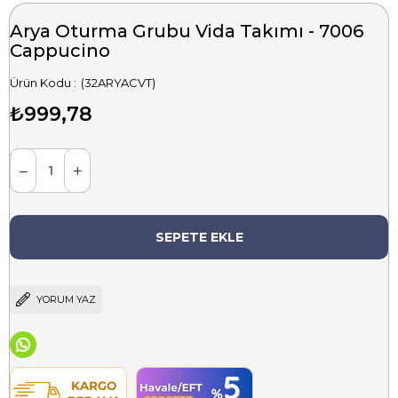
Arya Oturma Grubu Vida Takımı - 7006
Cappucino
(32ARYACVT)
₺999,78
YORUM YAZ