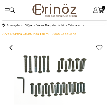
0
Anasayfa
Diğer
Yedek Parçalar
Vida Takımları
Arya Oturma Grubu Vida Takımı - 7006 Cappucino