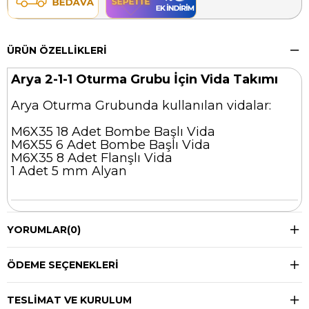
ÜRÜN ÖZELLIKLERI
Arya 2-1-1 Oturma Grubu İçin Vida Takımı
Arya Oturma Grubunda kullanılan vidalar:
M6X35 18 Adet Bombe Başlı Vida
M6X55 6 Adet Bombe Başlı Vida
M6X35 8 Adet Flanşlı Vida
1 Adet 5 mm Alyan
YORUMLAR
(0)
ÖDEME SEÇENEKLERI
TESLIMAT VE KURULUM