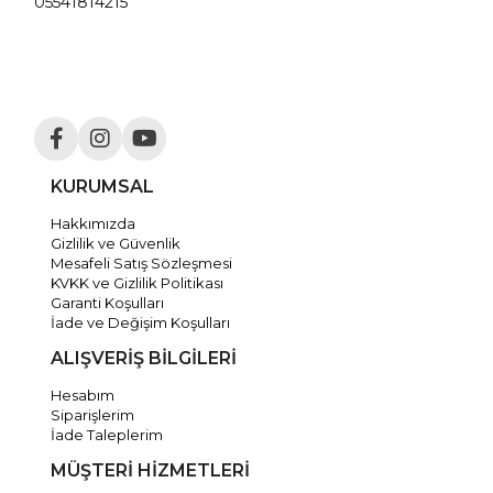
05541814215
KURUMSAL
Hakkımızda
Gizlilik ve Güvenlik
Mesafeli Satış Sözleşmesi
KVKK ve Gizlilik Politikası
Garanti Koşulları
İade ve Değişim Koşulları
ALIŞVERİŞ BİLGİLERİ
Hesabım
Siparişlerim
İade Taleplerim
MÜŞTERİ HİZMETLERİ