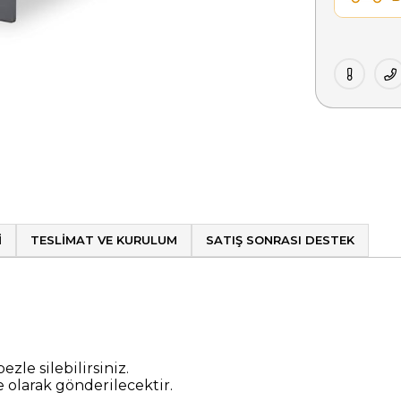
I
TESLIMAT VE KURULUM
SATIŞ SONRASI DESTEK
ezle silebilirsiniz.
olarak gönderilecektir.