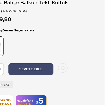
o Bahçe Balkon Tekli Koltuk
(32ASN1X013636)
9,80
k/Desen Seçenekleri
M YAZ