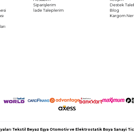
Siparişlerim
Destek Tale
mesi
İade Taleplerim
Blog
ası
Kargom Ne
arı
aları Tekstil Beyaz Eşya Otomotiv ve Elektrostatik Boya Sanayi Tic