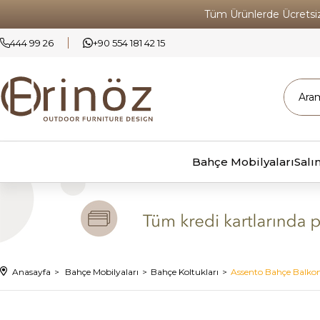
Tüm Ürünlerde Ücrets
444 99 26
+90 554 181 42 15
Bahçe Mobilyaları
Salı
Anasayfa
Bahçe Mobilyaları
Bahçe Koltukları
Assento Bahçe Balkon