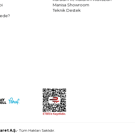
bi
Manisa Showroom
Teknik Destek
rede?
aret A.Ş.
- Tüm Hakları Saklıdır.