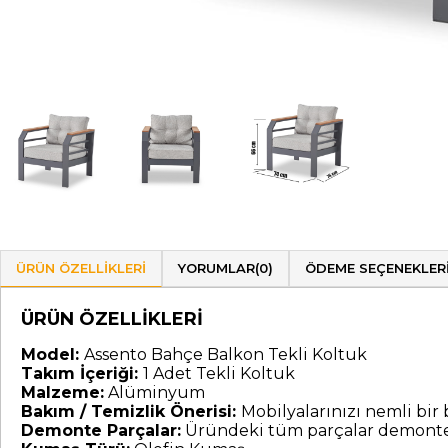
ÜRÜN ÖZELLIKLERI
YORUMLAR
(0)
ÖDEME SEÇENEKLER
ÜRÜN ÖZELLİKLERİ
Model:
Assento Bahçe Balkon Tekli Koltuk
Takım İçeriği:
1 Adet Tekli Koltuk
Malzeme:
Alüminyum
Bakım / Temizlik Önerisi:
Mobilyalarınızı nemli bir b
Demonte Parçalar:
Üründeki tüm parçalar demonte 