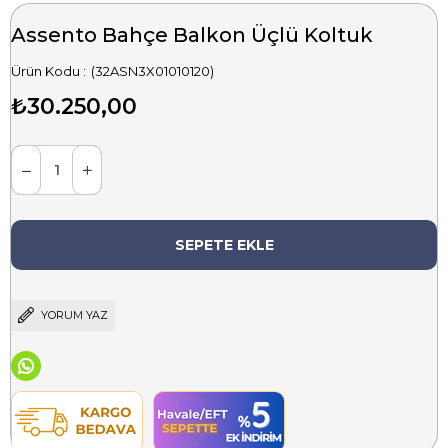
Assento Bahçe Balkon Üçlü Koltuk
(32ASN3X01010120)
₺30.250,00
YORUM YAZ