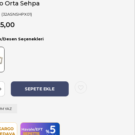
o Orta Sehpa
(32ASNSHPX01)
5,00
k/Desen Seçenekleri
M YAZ