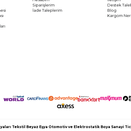
Siparişlerim
Destek Tale
mesi
İade Taleplerim
Blog
ası
Kargom Ne
arı
aları Tekstil Beyaz Eşya Otomotiv ve Elektrostatik Boya Sanayi Tic