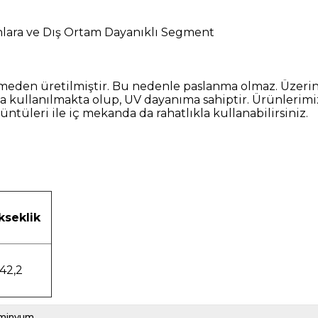
ınlara ve Dış Ortam Dayanıklı Segment
n üretilmiştir. Bu nedenle paslanma olmaz. Üzerinde
 kullanılmakta olup, UV dayanıma sahiptir. Ürünlerimi
ntüleri ile iç mekanda da rahatlıkla kullanabilirsiniz.
seklik
42,2
minyum