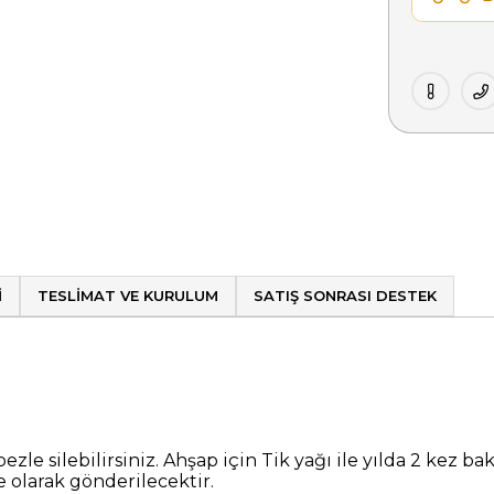
I
TESLIMAT VE KURULUM
SATIŞ SONRASI DESTEK
ezle silebilirsiniz. Ahşap için Tik yağı ile yılda 2 kez ba
olarak gönderilecektir.