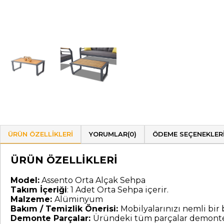
ÜRÜN ÖZELLIKLERI
YORUMLAR
(0)
ÖDEME SEÇENEKLER
ÜRÜN ÖZELLİKLERİ
Model:
Assento Orta Alçak Sehpa
Takım İçeriği
: 1 Adet Orta Sehpa içerir.
Malzeme:
Alüminyum
Bakım / Temizlik Önerisi:
Mobilyalarınızı nemli bir b
Demonte Parçalar:
Üründeki tüm parçalar demonte 