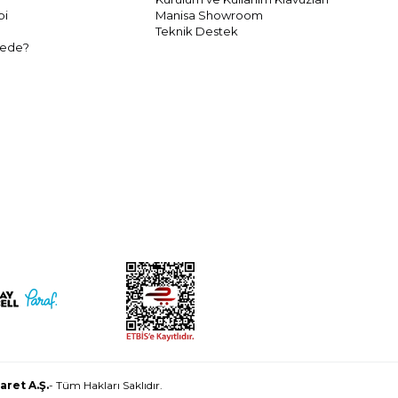
bi
Manisa Showroom
Teknik Destek
rede?
aret A.Ş.
- Tüm Hakları Saklıdır.