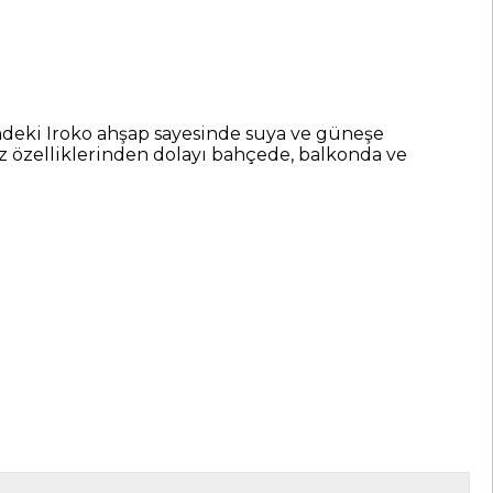
ki Iroko ahşap sayesinde suya ve güneşe
z özelliklerinden dolayı bahçede, balkonda ve