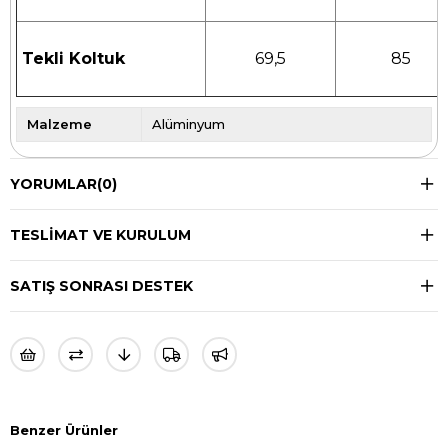
Tekli Koltuk
69,5
85
Malzeme
Alüminyum
YORUMLAR
(0)
TESLIMAT VE KURULUM
SATIŞ SONRASI DESTEK
Benzer Ürünler