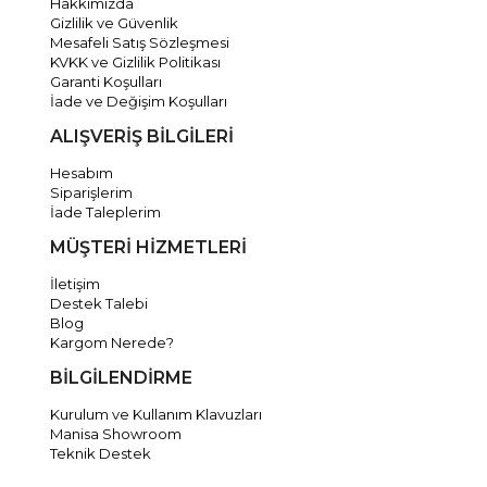
Hakkımızda
Gizlilik ve Güvenlik
Mesafeli Satış Sözleşmesi
KVKK ve Gizlilik Politikası
Garanti Koşulları
İade ve Değişim Koşulları
ALIŞVERİŞ BİLGİLERİ
Hesabım
Siparişlerim
İade Taleplerim
MÜŞTERİ HİZMETLERİ
İletişim
Destek Talebi
Blog
Kargom Nerede?
BİLGİLENDİRME
Kurulum ve Kullanım Klavuzları
Manisa Showroom
Teknik Destek