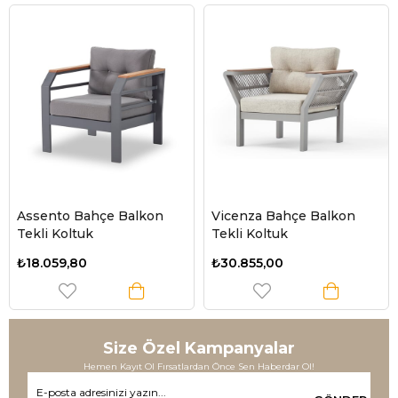
Assento Bahçe Balkon
Vicenza Bahçe Balkon
Tekli Koltuk
Tekli Koltuk
₺18.059,80
₺30.855,00
Size Özel Kampanyalar
Hemen Kayıt Ol Fırsatlardan Önce Sen Haberdar Ol!