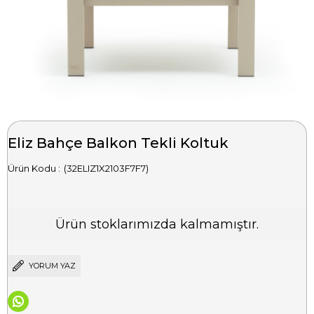
Eliz Bahçe Balkon Tekli Koltuk
(32ELIZ1X2103F7F7)
Ürün stoklarımızda kalmamıştır.
YORUM YAZ