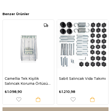
Benzer Ürünler
Camellia Tek Kişilik
Sabit Salıncak Vida Takımı
Salıncak Koruma Örtüsü
135x105x170
₺1.098,90
₺1.210,98