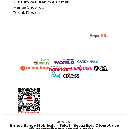
Kurulum ve Kullanım Klavuzları
Manisa Showroom
Teknik Destek
© 2026 -
Erinöz Bahçe Mobilyaları Tekstil Beyaz Eşya Otomotiv ve
Elektrostatik Boya Sanayi Ticaret A.Ş.