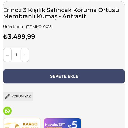
Erinöz 3 Kişilik Salıncak Koruma Örtüsü
Membranlı Kumaş - Antrasit
(1121MKÖ-0015)
₺3.499,99
YORUM YAZ