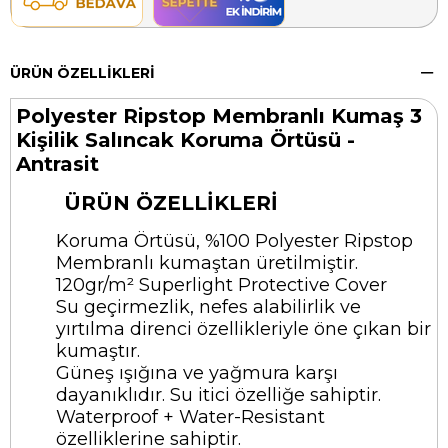
ÜRÜN ÖZELLIKLERI
Polyester Ripstop Membranlı Kumaş 3
Kişilik Salıncak Koruma Örtüsü -
Antrasit
ÜRÜN ÖZELLİKLERİ
Koruma Örtüsü, %100 Polyester Ripstop
Membranlı kumaştan üretilmiştir.
120gr/m² Superlight Protective Cover
Su geçirmezlik, nefes alabilirlik ve
yırtılma direnci özellikleriyle öne çıkan bir
kumaştır.
Güneş ışığına ve yağmura karşı
dayanıklıdır. Su itici özelliğe sahiptir.
Waterproof + Water-Resistant
özelliklerine sahiptir.