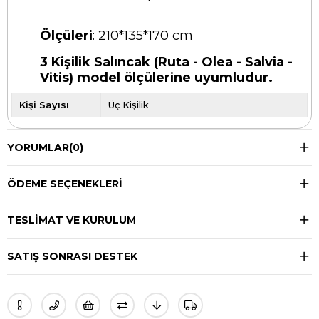
Ölçüleri
: 210*135*170 cm
3 Kişilik Salıncak (Ruta - Olea - Salvia -
Vitis) model ölçülerine uyumludur.
Kişi Sayısı
Üç Kişilik
YORUMLAR
(0)
ÖDEME SEÇENEKLERI
TESLIMAT VE KURULUM
SATIŞ SONRASI DESTEK