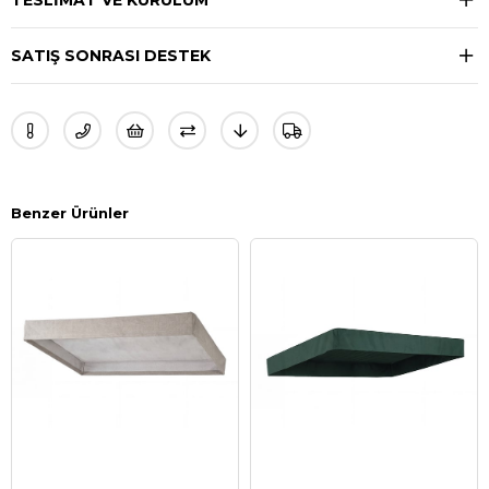
TESLIMAT VE KURULUM
SATIŞ SONRASI DESTEK
Benzer Ürünler