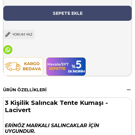
YORUM YAZ
ÜRÜN ÖZELLIKLERI
3 Kişilik Salıncak Tente Kumaşı -
Lacivert
ERİNÖZ MARKALI SALINCAKLAR İÇİN
UYGUNDUR.