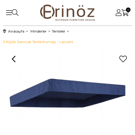
0
Anasayfa
Minderler
Tenteler
3 Kişilik Salıncak Tente Kumaşı - Lacivert