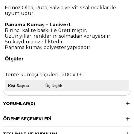
Erinöz Olea, Ruta, Salvia ve Vitis salıncaklar ile
uyumludur.
Panama Kumaş - Lacivert
Birinci kalite baskı ile üretilmiştir.
Uzun yıllar, renklerini solmadan koruyabilir.
Su kaydırıcı özelliktedir.
Panama kumaş polyester yapıdadır.
Ölçüler
Tente kumaşı ölçüleri : 200 x 130
Kişi Sayısı
Üç Kişilik
YORUMLAR
(0)
ÖDEME SEÇENEKLERI