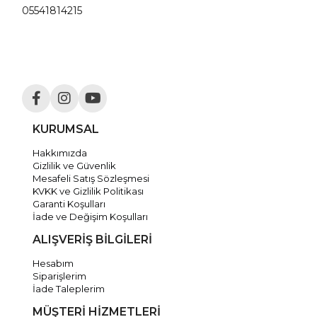
05541814215
KURUMSAL
Hakkımızda
Gizlilik ve Güvenlik
Mesafeli Satış Sözleşmesi
KVKK ve Gizlilik Politikası
Garanti Koşulları
İade ve Değişim Koşulları
ALIŞVERİŞ BİLGİLERİ
Hesabım
Siparişlerim
İade Taleplerim
MÜŞTERİ HİZMETLERİ