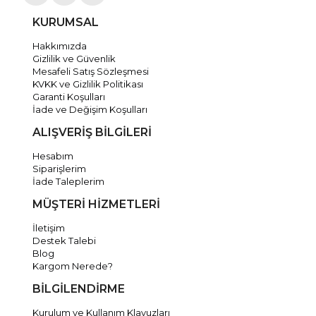
KURUMSAL
Hakkımızda
Gizlilik ve Güvenlik
Mesafeli Satış Sözleşmesi
KVKK ve Gizlilik Politikası
Garanti Koşulları
İade ve Değişim Koşulları
ALIŞVERİŞ BİLGİLERİ
Hesabım
Siparişlerim
İade Taleplerim
MÜŞTERİ HİZMETLERİ
İletişim
Destek Talebi
Blog
Kargom Nerede?
BİLGİLENDİRME
Kurulum ve Kullanım Klavuzları