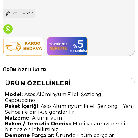
YORUM YAZ
ÜRÜN ÖZELLIKLERI
ÜRÜN ÖZELLİKLERİ
Model:
Asos Alüminyum Fileli Şezlong -
Cappuccino
Paket İçeriği:
Asos Alüminyum Fileli Şezlong + Yan
Sehpa ile birlikte gönderilir.
Malzeme:
Alüminyum
Bakım / Temizlik Önerisi:
Mobilyalarınızı nemli
bir bezle silebilirsiniz.
Demonte Parçalar:
Üründeki tüm parçalar