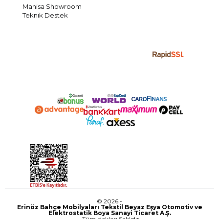
Manisa Showroom
Teknik Destek
© 2026 -
Erinöz Bahçe Mobilyaları Tekstil Beyaz Eşya Otomotiv ve
Elektrostatik Boya Sanayi Ticaret A.Ş.
- Tüm Hakları Saklıdır.