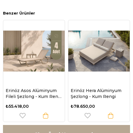
Benzer Ürünler
Erinöz Asos Alüminyum
Erinöz Hera Alüminyum
Fileli Şezlong - Kum Rengi
Şezlong - Kum Rengi
- 4 Adet
₺55.418,00
₺78.650,00