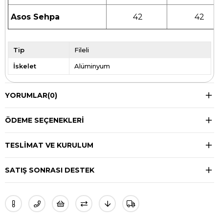
Asos Sehpa
42
42
Tip
Fileli
İskelet
Alüminyum
YORUMLAR
(0)
ÖDEME SEÇENEKLERI
TESLIMAT VE KURULUM
SATIŞ SONRASI DESTEK