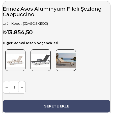
Erinöz Asos Alüminyum Fileli Şezlong -
Cappuccino
(32ASOSX1503)
₺13.854,50
Diğer Renk/Desen Seçenekleri