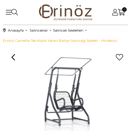
0
Anasayfa
Salıncaklar
Salıncak İskeletleri
Erinöz Camellia Tek Kişilik Yatarlı Bahçe Salıncağı İskeleti - Mindersiz