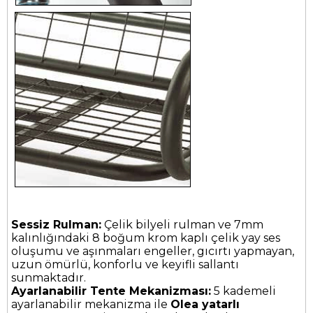
Sessiz Rulman:
Çelik bilyeli rulman ve 7mm
kalınlığındaki 8 boğum krom kaplı çelik yay ses
oluşumu ve aşınmaları engeller, gıcırtı yapmayan,
uzun ömürlü, konforlu ve keyifli sallantı
sunmaktadır.
Ayarlanabilir Tente Mekanizması:
5 kademeli
ayarlanabilir mekanizma ile
Olea yatarlı