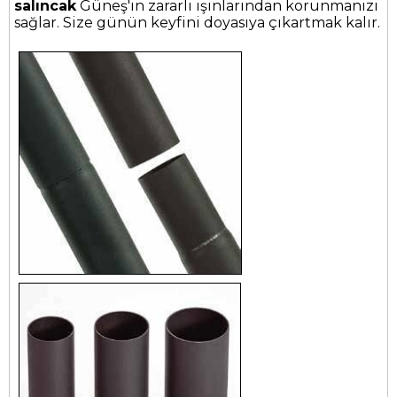
salıncak
Güneş'in zararlı ışınlarından korunmanızı
sağlar. Size günün keyfini doyasıya çıkartmak kalır.