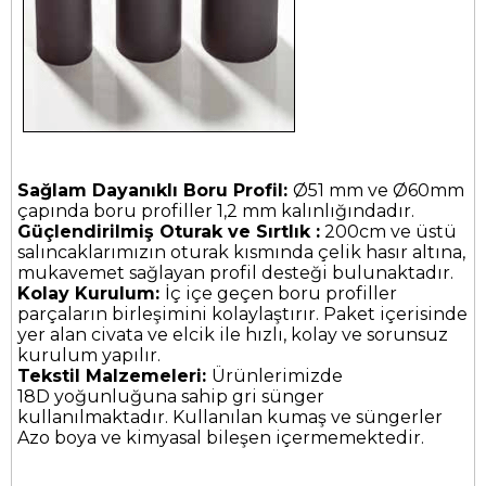
Sağlam Dayanıklı Boru Profil:
Ø51 mm ve Ø60mm
çapında boru profiller 1,2 mm kalınlığındadır.
Güçlendirilmiş Oturak ve Sırtlık :
200cm ve üstü
salıncaklarımızın oturak kısmında çelik hasır altına,
mukavemet sağlayan profil desteği bulunaktadır.
Kolay Kurulum:
İç içe geçen boru profiller
parçaların birleşimini kolaylaştırır. Paket içerisinde
yer alan civata ve elcik ile hızlı, kolay ve sorunsuz
kurulum yapılır.
Tekstil Malzemeleri:
Ürünlerimizde
18D yoğunluğuna sahip gri sünger
kullanılmaktadır. Kullanılan kumaş ve süngerler
Azo boya ve kimyasal bileşen içermemektedir.