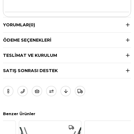
YORUMLAR
(0)
ÖDEME SEÇENEKLERI
TESLIMAT VE KURULUM
SATIŞ SONRASI DESTEK
Benzer Ürünler