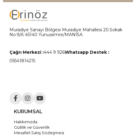
Muradiye Sanayi Bölgesi Muradiye Mahallesi 20.Sokak
No:9/A 45140 Yunusemre/MANİSA
Çağrı Merkezi :
444 9 926
Whatsapp Destek :
05541814215
KURUMSAL
Hakkımızda
Gizlilik ve Güvenlik
Mesafeli Satış Sözleşmesi