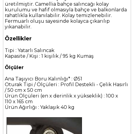
üretilmiştir. Camellia bahçe salıncağı kolay
kurulumu ve hafif olmasıyla bahçe ve balkonlarda
rahatlıkla kullanılabilir. Kolay temizlenebilir.
Fermuarlı oluşu sayesinde kolayca çıkarılıp
yıkanabilir.
Özellikler
Tipi : Yatarlı Salıncak
Kapasite / Kişi : 1 kişilik / 95 kg Kumaş
Ölçüler
Ana Taşıyıcı Boru Kalınlığı* : Ø51
Oturak Tipi / Ölçüleri : Profil Destekli - Çelik Hasırlı
/ 50 cm x 50 cm
Ürün Ölçüleri (en x derinlik x yükseklik) : 100 x
110 x 165 cm
Ürün Ağırlığı : Yaklaşık 40 kg