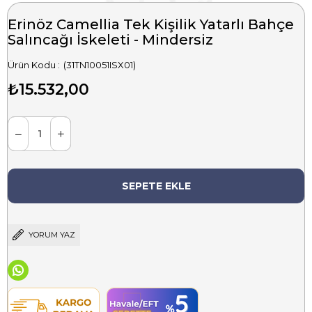
Erinöz Camellia Tek Kişilik Yatarlı Bahçe
Salıncağı İskeleti - Mindersiz
(31TN10051ISX01)
₺15.532,00
YORUM YAZ