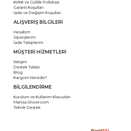
KVKK ve Gizlilik Politikası
Garanti Koşulları
İade ve Değişim Koşulları
ALIŞVERİŞ BİLGİLERİ
Hesabım
Siparişlerim
İade Taleplerim
MÜŞTERİ HİZMETLERİ
İletişim
Destek Talebi
Blog
Kargom Nerede?
BİLGİLENDİRME
Kurulum ve Kullanım Klavuzları
Manisa Showroom
Teknik Destek