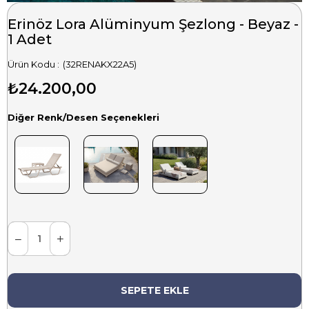
Erinöz Lora Alüminyum Şezlong - Beyaz -
1 Adet
(32RENAKX22A5)
₺24.200,00
Diğer Renk/Desen Seçenekleri