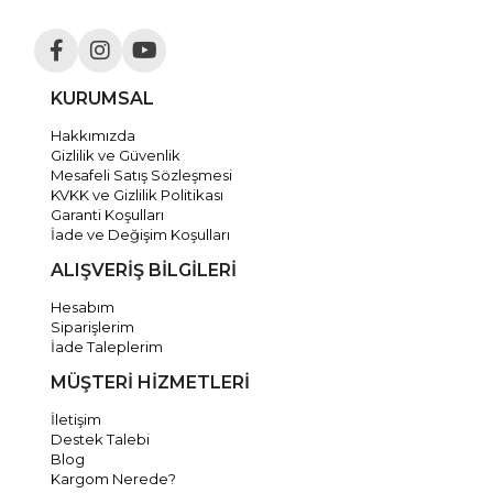
KURUMSAL
Hakkımızda
Gizlilik ve Güvenlik
Mesafeli Satış Sözleşmesi
KVKK ve Gizlilik Politikası
Garanti Koşulları
İade ve Değişim Koşulları
ALIŞVERİŞ BİLGİLERİ
Hesabım
Siparişlerim
İade Taleplerim
MÜŞTERİ HİZMETLERİ
İletişim
Destek Talebi
Blog
Kargom Nerede?