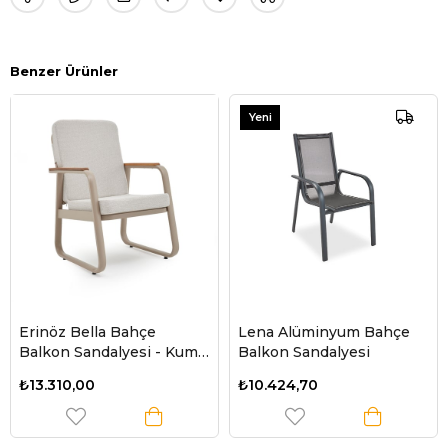
Benzer Ürünler
Yeni
Ürün
Erinöz Bella Bahçe
Lena Alüminyum Bahçe
Balkon Sandalyesi - Kum
Balkon Sandalyesi
Rengi
₺13.310,00
₺10.424,70