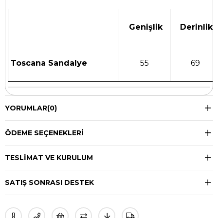
Genişlik
Derinlik
Toscana Sandalye
55
69
YORUMLAR
(0)
ÖDEME SEÇENEKLERI
TESLIMAT VE KURULUM
SATIŞ SONRASI DESTEK