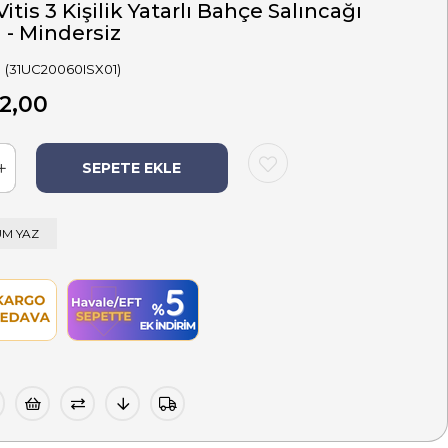
Vitis 3 Kişilik Yatarlı Bahçe Salıncağı
i - Mindersiz
(31UC20060ISX01)
2,00
M YAZ