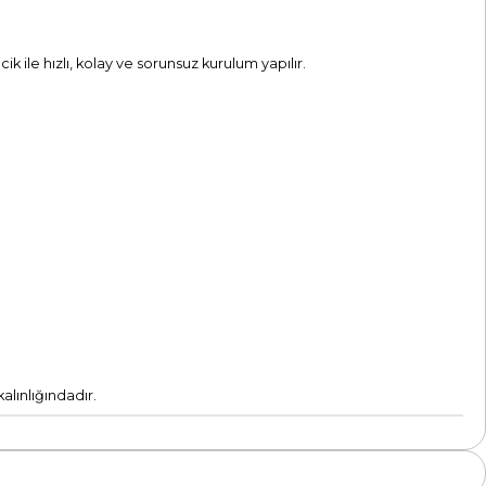
ik ile hızlı, kolay ve sorunsuz kurulum yapılır.
lınlığındadır.