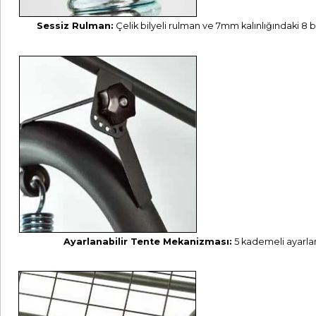
Sessiz Rulman:
Çelik bilyeli rulman ve 7mm kalınlığındaki 8 
Ayarlanabilir Tente Mekanizması:
5 kademeli ayarla