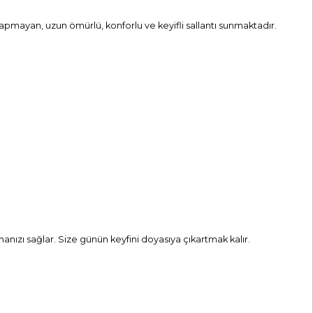
yapmayan, uzun ömürlü, konforlu ve keyifli sallantı sunmaktadır.
anızı sağlar. Size günün keyfini doyasıya çıkartmak kalır.