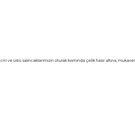
m ve üstü salıncaklarımızın oturak kısmında çelik hasır altına, mukave