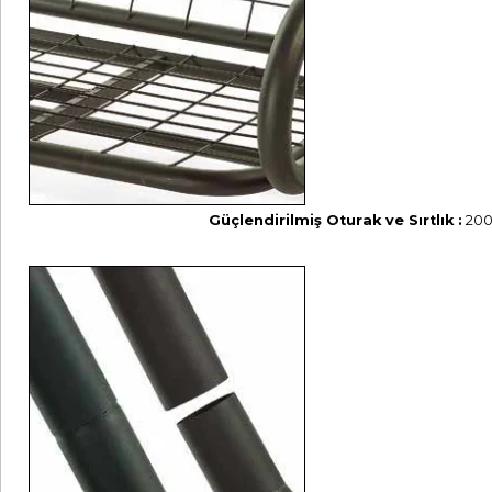
Güçlendirilmiş Oturak ve Sırtlık :
200c