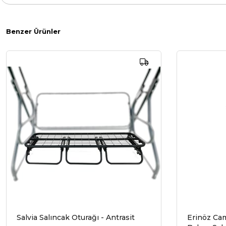
Benzer Ürünler
Salvia Salıncak Oturağı - Antrasit
Erinöz Camellia Te