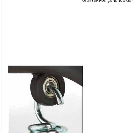
Ürün tek koli içerisinde de