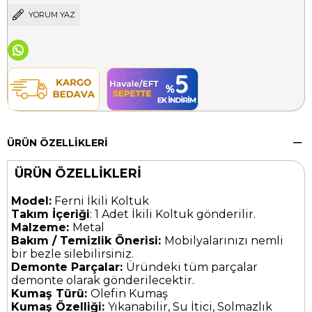
YORUM YAZ
ÜRÜN ÖZELLIKLERI
ÜRÜN ÖZELLİKLERİ
Model:
Ferni İkili Koltuk
Takım İçeriği
: 1 Adet İkili Koltuk gönderilir.
Malzeme:
Metal
Bakım / Temizlik Önerisi:
Mobilyalarınızı nemli
bir bezle silebilirsiniz.
Demonte Parçalar:
Üründeki tüm parçalar
demonte olarak gönderilecektir.
Kumaş Türü:
Olefin Kumaş
Kumaş Özelliği:
Yıkanabilir, Su İtici, Solmazlık