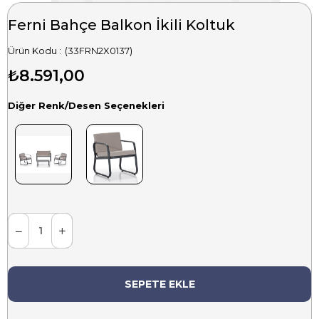
Ferni Bahçe Balkon İkili Koltuk
(33FRN2X0137)
₺8.591,00
Diğer Renk/Desen Seçenekleri