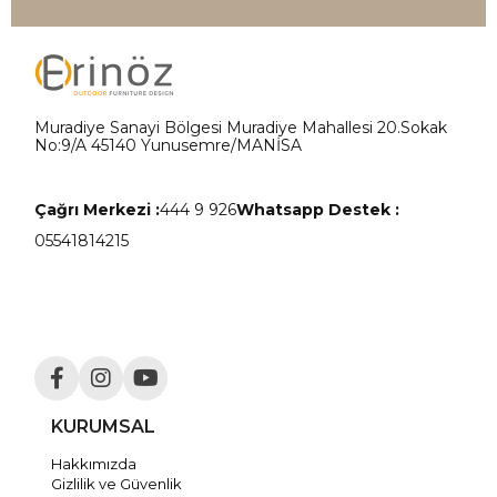
Muradiye Sanayi Bölgesi Muradiye Mahallesi 20.Sokak
No:9/A 45140 Yunusemre/MANİSA
Çağrı Merkezi :
444 9 926
Whatsapp Destek :
05541814215
KURUMSAL
Hakkımızda
Gizlilik ve Güvenlik