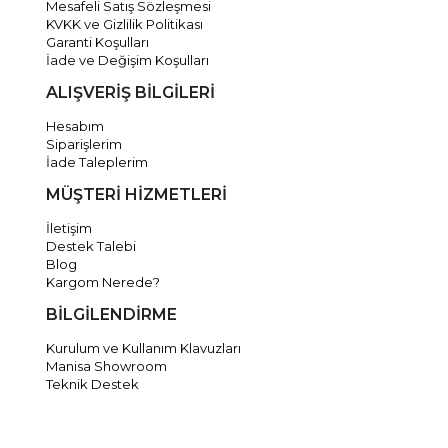
Mesafeli Satış Sözleşmesi
KVKK ve Gizlilik Politikası
Garanti Koşulları
İade ve Değişim Koşulları
ALIŞVERİŞ BİLGİLERİ
Hesabım
Siparişlerim
İade Taleplerim
MÜŞTERİ HİZMETLERİ
İletişim
Destek Talebi
Blog
Kargom Nerede?
BİLGİLENDİRME
Kurulum ve Kullanım Klavuzları
Manisa Showroom
Teknik Destek