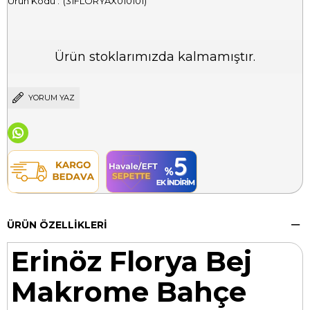
(31FLORYAX010101)
Ürün stoklarımızda kalmamıştır.
YORUM YAZ
ÜRÜN ÖZELLIKLERI
Erinöz Florya Bej
Makrome Bahçe