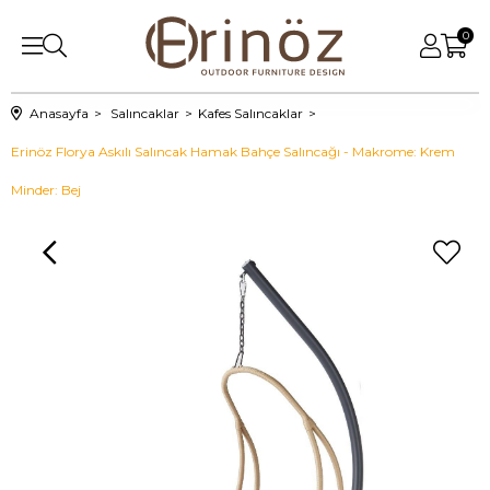
0
Anasayfa
Salıncaklar
Kafes Salıncaklar
Erinöz Florya Askılı Salıncak Hamak Bahçe Salıncağı - Makrome: Krem
Minder: Bej