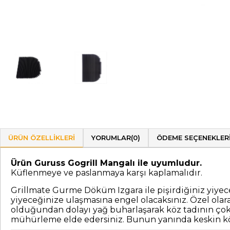
ÜRÜN ÖZELLIKLERI
YORUMLAR
(0)
ÖDEME SEÇENEKLER
Ürün Guruss Gogrill Mangalı ile uyumludur.
Küflenmeye ve paslanmaya karşı kaplamalıdır.
Grillmate Gurme Döküm Izgara ile pişirdiğiniz yiye
yiyeceğinize ulaşmasına engel olacaksınız. Özel olar
olduğundan dolayı yağ buharlaşarak köz tadının çok dah
mühürleme elde edersiniz. Bunun yanında keskin kö