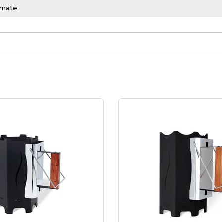
llmate