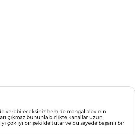
de verebileceksiniz hem de mangal alevinin
karı çıkmaz bununla birlikte kanallar uzun
ı çok iyi bir şekilde tutar ve bu sayede başarılı bir