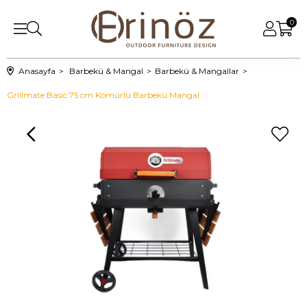
0
Anasayfa
Barbekü & Mangal
Barbekü & Mangallar
Grillmate Basic 75 cm Kömürlü Barbekü Mangal