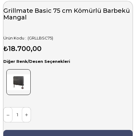
Grillmate Basic 75 cm Kömürlü Barbekü
Mangal
(GRLLBSC75)
₺18.700,00
Diğer Renk/Desen Seçenekleri