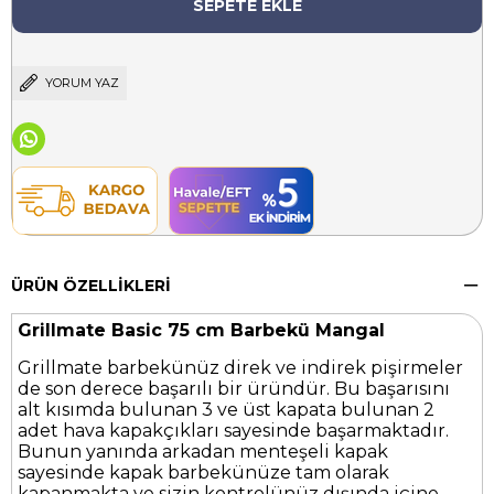
YORUM YAZ
ÜRÜN ÖZELLIKLERI
Grillmate Basic 75 cm Barbekü Mangal
Grillmate barbekünüz direk ve indirek pişirmeler
de son derece başarılı bir üründür. Bu başarısını
alt kısımda bulunan 3 ve üst kapata bulunan 2
adet hava kapakçıkları sayesinde başarmaktadır.
Bunun yanında arkadan menteşeli kapak
sayesinde kapak barbekünüze tam olarak
kapanmakta ve sizin kontrolünüz dışında içine