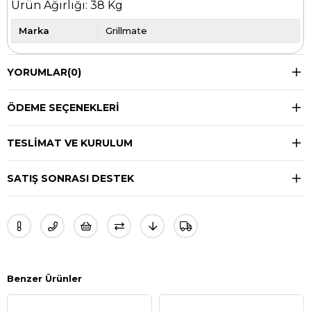
Ürün Ağırlığı: 38 Kg
Marka
Grillmate
YORUMLAR
(0)
ÖDEME SEÇENEKLERI
TESLIMAT VE KURULUM
SATIŞ SONRASI DESTEK
Benzer Ürünler