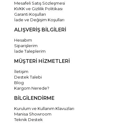
Mesafeli Satış Sözleşmesi
KVKK ve Gizlilik Politikası
Garanti Koşulları
İade ve Değişim Koşulları
ALIŞVERİŞ BİLGİLERİ
Hesabım
Siparişlerim
İade Taleplerim
MÜŞTERİ HİZMETLERİ
İletişim
Destek Talebi
Blog
Kargom Nerede?
BİLGİLENDİRME
Kurulum ve Kullanım Klavuzları
Manisa Showroom
Teknik Destek