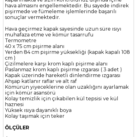
hava almasını engellemektedir. Bu sayede indirek
pişirmede ve fümeleme işlemlerinde başarılı
sonuçlar vermektedir.
Hava geçirmez kapak sayesinde uzun süre ısıyı
muhafaza etme ve kömür tasarrufu
Termometre
40 x 75 cm pişirme alanı
Yerden 84 cm pişirme yüksekliği (kapak kapalı 108
cm )
Çizilmelere karşı krom kaplı pişirme alanı
Paslanmaz krom kaplı pişirme ızgarası ( 3 adet )
Kapak üzerinde hareketli dinlendirme ızgarası
Ahşap katlanır raflar ve alt raf
Kömürün yiyeceklerine olan uzaklığını ayarlamak
için kömür asansörü
Kolay temizlik için çıkabilen kül tepsisi ve kül
haznesi
Yüksek ısıya dayanıklı boya
Kolay taşımak için teker
ÖLÇÜLER