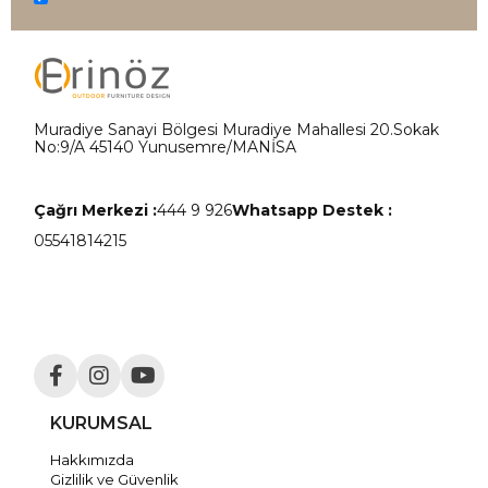
Muradiye Sanayi Bölgesi Muradiye Mahallesi 20.Sokak
No:9/A 45140 Yunusemre/MANİSA
Çağrı Merkezi :
444 9 926
Whatsapp Destek :
05541814215
KURUMSAL
Hakkımızda
Gizlilik ve Güvenlik