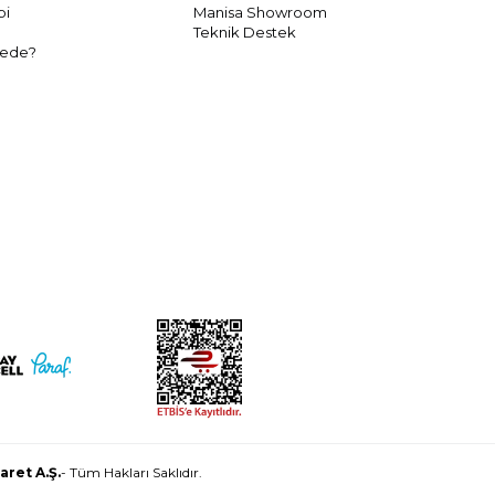
bi
Manisa Showroom
Teknik Destek
rede?
aret A.Ş.
- Tüm Hakları Saklıdır.