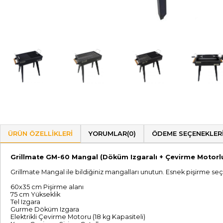
ÜRÜN ÖZELLIKLERI
YORUMLAR
(0)
ÖDEME SEÇENEKLER
Grillmate GM-60 Mangal (Döküm Izgaralı + Çevirme Motorl
Grillmate Mangal ile bildiğiniz mangalları unutun. Esnek pişirme seçe
60x35 cm Pişirme alanı
75 cm Yükseklik
Tel Izgara
Gurme Döküm Izgara
Elektrikli Çevirme Motoru (18 kg Kapasiteli)