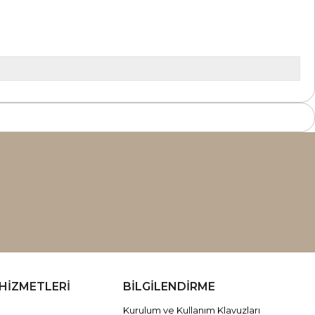
HİZMETLERİ
BİLGİLENDİRME
Kurulum ve Kullanım Klavuzları