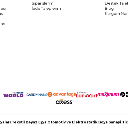
Siparişlerim
Destek Tale
mesi
İade Taleplerim
Blog
ası
Kargom Ne
arı
aları Tekstil Beyaz Eşya Otomotiv ve Elektrostatik Boya Sanayi Tic