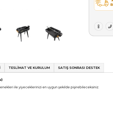
I
TESLIMAT VE KURULUM
SATIŞ SONRASI DESTEK
u)
nekleri ile yiyeceklerinizi en uygun şekilde pişirebileceksiniz.