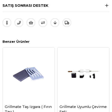
SATIŞ SONRASI DESTEK
Benzer Ürünler
Grillmate Taş Izgara ( Fırın
Grillmate Uyumlu Çevirme
Taşı )
Seti