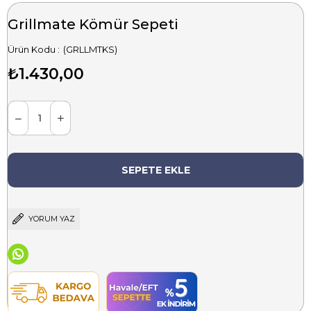
Grillmate Kömür Sepeti
(GRLLMTKS)
₺1.430,00
YORUM YAZ