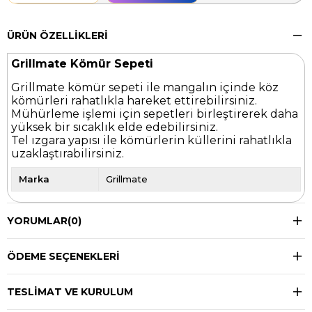
ÜRÜN ÖZELLIKLERI
Grillmate Kömür Sepeti
Grillmate kömür sepeti ile mangalın içinde köz
kömürleri rahatlıkla hareket ettirebilirsiniz.
Mühürleme işlemi için sepetleri birleştirerek daha
yüksek bir sıcaklık elde edebilirsiniz.
Tel ızgara yapısı ile kömürlerin küllerini rahatlıkla
uzaklaştırabilirsiniz.
Marka
Grillmate
YORUMLAR
(0)
ÖDEME SEÇENEKLERI
TESLIMAT VE KURULUM