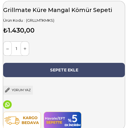
Grillmate Küre Mangal Kömür Sepeti
(GRLLMTKMKS)
₺1.430,00
YORUM YAZ