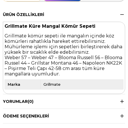
ÜRÜN ÖZELLIKLERI
Grillmate Küre Mangal Kömür Sepeti
Grillmate kömür sepeti ile mangalın içinde köz
kömürleri rahatlıkla hareket ettirebilirsiniz.
Mühürleme işlemi için sepetleri birleştirerek daha
yüksek bir sıcaklık elde edebilirsiniz.
Weber 57 – Weber 47 – Blooma Russell 56 – Blooma
Russel 44 – Grillstar Montana 46 – Napoleon NK22K
– Pişirme Teli Çapı 42-58 cm arası tüm küre
mangallara uyumludur.
Marka
Grillmate
YORUMLAR
(0)
ÖDEME SEÇENEKLERI