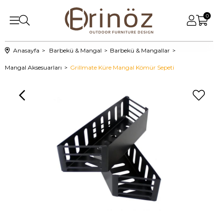
0
Anasayfa
Barbekü & Mangal
Barbekü & Mangallar
Mangal Aksesuarları
Grillmate Küre Mangal Kömür Sepeti