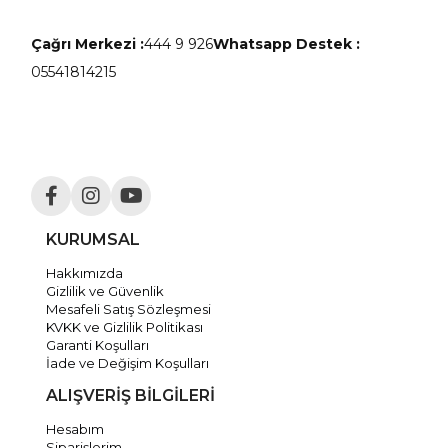
Çağrı Merkezi :
444 9 926
Whatsapp Destek :
05541814215
KURUMSAL
Hakkımızda
Gizlilik ve Güvenlik
Mesafeli Satış Sözleşmesi
KVKK ve Gizlilik Politikası
Garanti Koşulları
İade ve Değişim Koşulları
ALIŞVERİŞ BİLGİLERİ
Hesabım
Siparişlerim