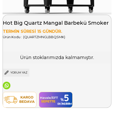
Hot Big Quartz Mangal Barbekü Smoker
TERMİN SÜRESİ 15 GÜNDÜR.
(QUARTZMNGLBBQSMK)
Ürün stoklarımızda kalmamıştır.
YORUM YAZ