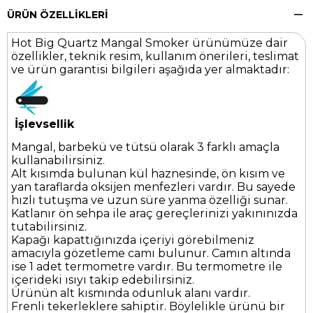
ÜRÜN ÖZELLIKLERI
Hot Big Quartz Mangal Smoker ürünümüze dair
özellikler, teknik resim, kullanım önerileri, teslimat
ve ürün garantisi bilgileri aşağıda yer almaktadır:
İşlevsellik
Mangal, barbekü ve tütsü olarak 3 farklı amaçla
kullanabilirsiniz.
Alt kısımda bulunan kül haznesinde, ön kısım ve
yan taraflarda oksijen menfezleri vardır. Bu sayede
hızlı tutuşma ve uzun süre yanma özelliği sunar.
Katlanır ön sehpa ile araç gereçlerinizi yakınınızda
tutabilirsiniz.
Kapağı kapattığınızda içeriyi görebilmeniz
amacıyla gözetleme camı bulunur. Camın altında
ise 1 adet termometre vardır. Bu termometre ile
içerideki ısıyı takip edebilirsiniz.
Ürünün alt kısmında odunluk alanı vardır.
Frenli tekerleklere sahiptir. Böylelikle ürünü bir