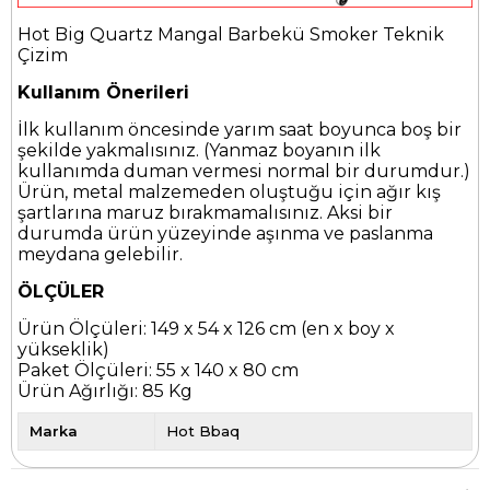
Hot Big Quartz Mangal Barbekü Smoker Teknik
Çizim
Kullanım Önerileri
İlk kullanım öncesinde yarım saat boyunca boş bir
şekilde yakmalısınız. (Yanmaz boyanın ilk
kullanımda duman vermesi normal bir durumdur.)
Ürün, metal malzemeden oluştuğu için ağır kış
şartlarına maruz bırakmamalısınız. Aksi bir
durumda ürün yüzeyinde aşınma ve paslanma
meydana gelebilir.
ÖLÇÜLER
Ürün Ölçüleri: 149 x 54 x 126 cm (en x boy x
yükseklik)
Paket Ölçüleri: 55 x 140 x 80 cm
Ürün Ağırlığı: 85 Kg
Marka
Hot Bbaq