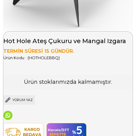
Hot Hole Ateş Çukuru ve Mangal Izgara
TERMİN SÜRESİ 15 GÜNDÜR.
(HOTHOLEBBQ)
Ürün stoklarımızda kalmamıştır.
YORUM YAZ