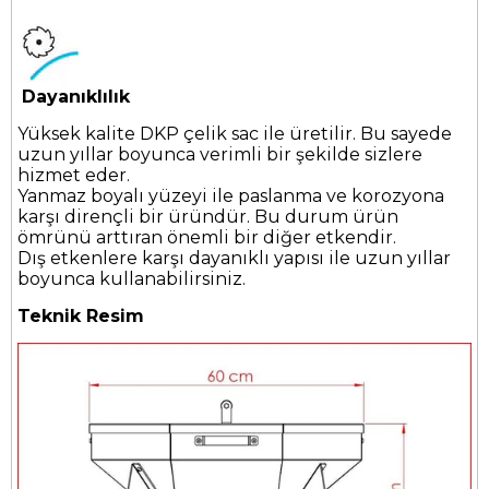
Dayanıklılık
Yüksek kalite DKP çelik sac ile üretilir. Bu sayede
uzun yıllar boyunca verimli bir şekilde sizlere
hizmet eder.
Yanmaz boyalı yüzeyi ile paslanma ve korozyona
karşı dirençli bir üründür. Bu durum ürün
ömrünü arttıran önemli bir diğer etkendir.
Dış etkenlere karşı dayanıklı yapısı ile uzun yıllar
boyunca kullanabilirsiniz.
Teknik Resim