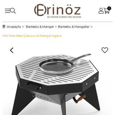
0
Anasayfa
Barbekü & Mangal
Barbekü & Mangallar
Hot Hole Ateş Çukuru ve Mangal Izgara