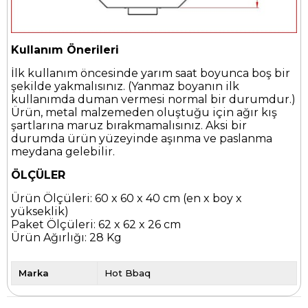
Kullanım Önerileri
İlk kullanım öncesinde yarım saat boyunca boş bir
şekilde yakmalısınız. (Yanmaz boyanın ilk
kullanımda duman vermesi normal bir durumdur.)
Ürün, metal malzemeden oluştuğu için ağır kış
şartlarına maruz bırakmamalısınız. Aksi bir
durumda ürün yüzeyinde aşınma ve paslanma
meydana gelebilir.
ÖLÇÜLER
Ürün Ölçüleri: 60 x 60 x 40 cm (en x boy x
yükseklik)
Paket Ölçüleri: 62 x 62 x 26 cm
Ürün Ağırlığı: 28 Kg
Marka
Hot Bbaq