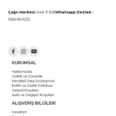
Çağrı Merkezi :
444 9 926
Whatsapp Destek :
05541814215
KURUMSAL
Hakkımızda
Gizlilik ve Güvenlik
Mesafeli Satış Sözleşmesi
KVKK ve Gizlilik Politikası
Garanti Koşulları
İade ve Değişim Koşulları
ALIŞVERİŞ BİLGİLERİ
Hesabım