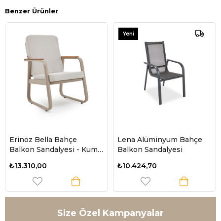
Benzer Ürünler
Yeni
Ürün
Erinöz Bella Bahçe
Lena Alüminyum Bahçe
Balkon Sandalyesi - Kum
Balkon Sandalyesi
Rengi
₺13.310,00
₺10.424,70
Size Özel Kampanyalar