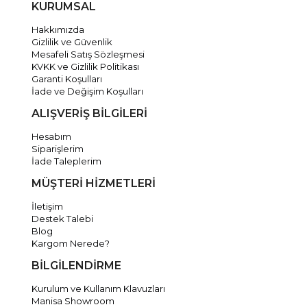
KURUMSAL
Hakkımızda
Gizlilik ve Güvenlik
Mesafeli Satış Sözleşmesi
KVKK ve Gizlilik Politikası
Garanti Koşulları
İade ve Değişim Koşulları
ALIŞVERİŞ BİLGİLERİ
Hesabım
Siparişlerim
İade Taleplerim
MÜŞTERİ HİZMETLERİ
İletişim
Destek Talebi
Blog
Kargom Nerede?
BİLGİLENDİRME
Kurulum ve Kullanım Klavuzları
Manisa Showroom