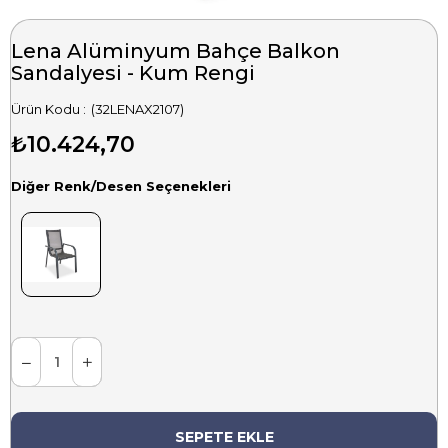
Lena Alüminyum Bahçe Balkon
Sandalyesi - Kum Rengi
(32LENAX2107)
₺10.424,70
Diğer Renk/Desen Seçenekleri