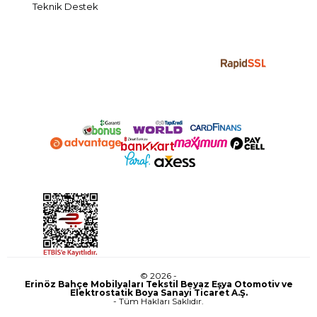
Teknik Destek
© 2026 -
Erinöz Bahçe Mobilyaları Tekstil Beyaz Eşya Otomotiv ve
Elektrostatik Boya Sanayi Ticaret A.Ş.
- Tüm Hakları Saklıdır.