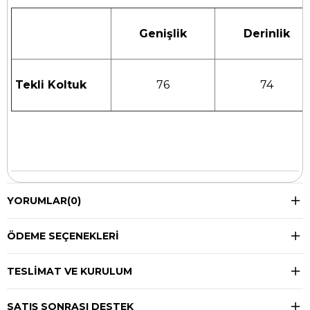
Genişlik
Derinlik
Tekli Koltuk
76
74
YORUMLAR
(0)
ÖDEME SEÇENEKLERI
TESLIMAT VE KURULUM
SATIŞ SONRASI DESTEK