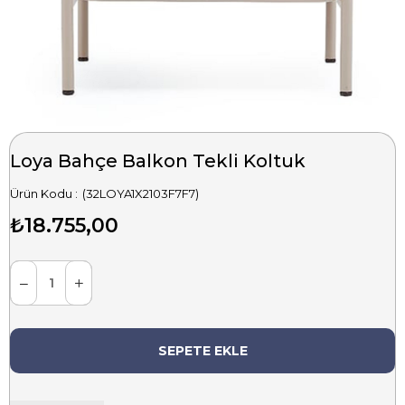
Loya Bahçe Balkon Tekli Koltuk
(32LOYA1X2103F7F7)
₺18.755,00