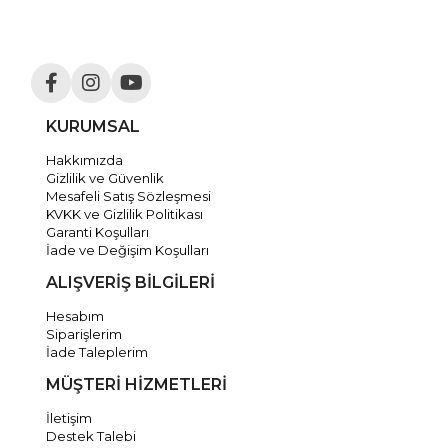
KURUMSAL
Hakkımızda
Gizlilik ve Güvenlik
Mesafeli Satış Sözleşmesi
KVKK ve Gizlilik Politikası
Garanti Koşulları
İade ve Değişim Koşulları
ALIŞVERİŞ BİLGİLERİ
Hesabım
Siparişlerim
İade Taleplerim
MÜŞTERİ HİZMETLERİ
İletişim
Destek Talebi