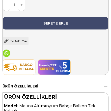
YORUM YAZ
ÜRÜN ÖZELLIKLERI
ÜRÜN ÖZELLİKLERİ
Model:
Melina Alüminyum Bahçe Balkon Tekli
Koltuk