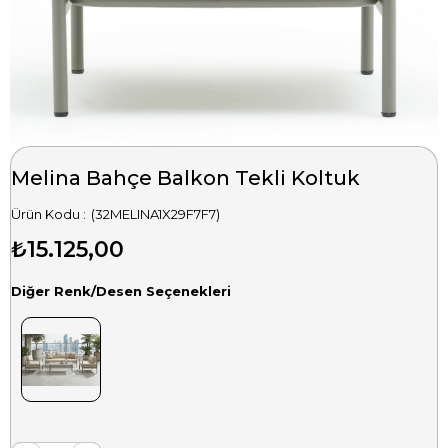
Melina Bahçe Balkon Tekli Koltuk
(32MELINA1X29F7F7)
₺15.125,00
Diğer Renk/Desen Seçenekleri