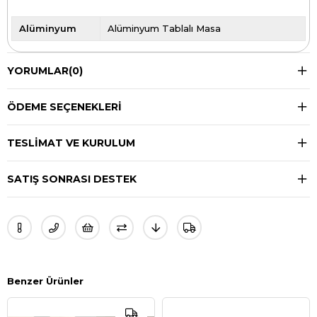
Alüminyum
Alüminyum Tablalı Masa
YORUMLAR
(0)
ÖDEME SEÇENEKLERI
TESLIMAT VE KURULUM
SATIŞ SONRASI DESTEK
Benzer Ürünler