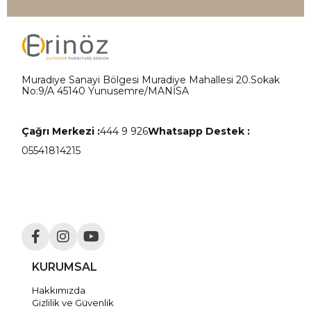
Muradiye Sanayi Bölgesi Muradiye Mahallesi 20.Sokak
No:9/A 45140 Yunusemre/MANİSA
Çağrı Merkezi :
444 9 926
Whatsapp Destek :
05541814215
KURUMSAL
Hakkımızda
Gizlilik ve Güvenlik