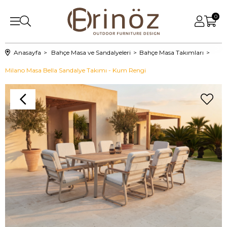
0
Anasayfa
Bahçe Masa ve Sandalyeleri
Bahçe Masa Takımları
Milano Masa Bella Sandalye Takımı - Kum Rengi