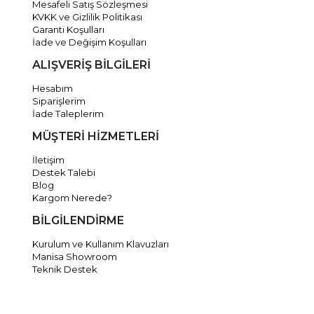
Mesafeli Satış Sözleşmesi
KVKK ve Gizlilik Politikası
Garanti Koşulları
İade ve Değişim Koşulları
ALIŞVERİŞ BİLGİLERİ
Hesabım
Siparişlerim
İade Taleplerim
MÜŞTERİ HİZMETLERİ
İletişim
Destek Talebi
Blog
Kargom Nerede?
BİLGİLENDİRME
Kurulum ve Kullanım Klavuzları
Manisa Showroom
Teknik Destek