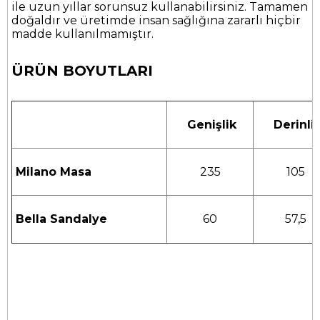
ile uzun yıllar sorunsuz kullanabilirsiniz.
Tamamen
doğaldır ve üretimde insan sağlığına zararlı hiçbir
madde kullanılmamıştır.
ÜRÜN BOYUTLARI
Genişlik
Derinli
Milano Masa
235
105
Bella Sandalye
60
57,5