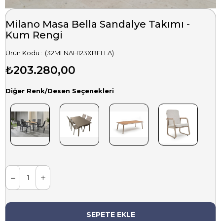
Milano Masa Bella Sandalye Takımı -
Kum Rengi
(32MLNAH123XBELLA)
₺203.280,00
Diğer Renk/Desen Seçenekleri