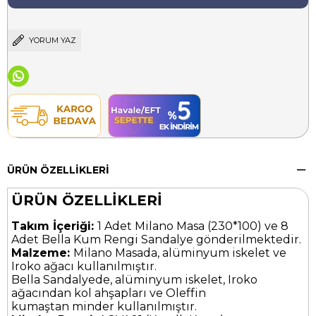
YORUM YAZ
ÜRÜN ÖZELLIKLERI
ÜRÜN ÖZELLİKLERİ
Takım İçeriği:
1 Adet Milano Masa (230*100) ve 8
Adet Bella Kum Rengi Sandalye gönderilmektedir.
Malzeme:
Milano Masada, alüminyum iskelet ve
Iroko ağacı kullanılmıştır.
Bella Sandalyede, alüminyum iskelet, Iroko
ağacından kol ahşapları ve Oleffin
kumaştan minder kullanılmıştır.