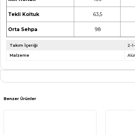
Tekli Koltuk
63,5
Orta Sehpa
98
Takım İçeriği
2-1
Malzeme
Alü
Benzer Ürünler