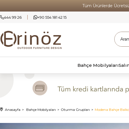
Tüm Ürünlerde Ücrets
444 99 26
+90 554 181 42 15
Bahçe Mobilyaları
Salı
Anasayfa
Bahçe Mobilyaları
Oturma Grupları
Modena Bahçe Balk