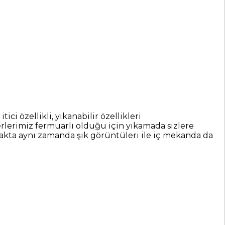
 özellikli, yıkanabilir özellikleri
lerimiz fermuarlı olduğu için yıkamada sizlere
makta aynı zamanda şık görüntüleri ile iç mekanda da