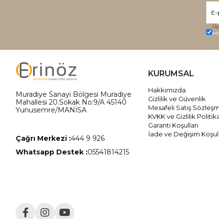
Üy
ed
KURUMSAL
Hakkımızda
Muradiye Sanayi Bölgesi Muradiye
Gizlilik ve Güvenlik
Mahallesi 20.Sokak No:9/A 45140
Mesafeli Satış Sözleş
Yunusemre/MANİSA
KVKK ve Gizlilik Politik
Garanti Koşulları
İade ve Değişim Koşull
Çağrı Merkezi :
444 9 926
Whatsapp Destek :
05541814215