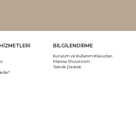
HİZMETLERİ
BİLGİLENDİRME
Kurulum ve Kullanım Klavuzları
bi
Manisa Showroom
Teknik Destek
rede?