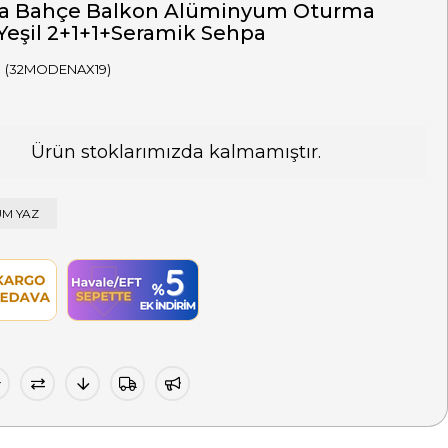
 Bahçe Balkon Alüminyum Oturma
Yeşil 2+1+1+Seramik Sehpa
(32MODENAX19)
Ürün stoklarımızda kalmamıştır.
M YAZ