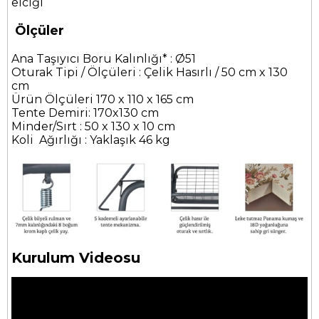
elciği
Ölçüler
Ana Taşıyıcı Boru Kalınlığı* : Ø51
Oturak Tipi / Ölçüleri : Çelik Hasırlı / 50 cm x 130
cm
Ürün Ölçüleri 170 x 110 x 165 cm
Tente Demiri: 170x130 cm
Minder/Sırt : 50 x 130 x 10 cm
Koli Ağırlığı : Yaklaşık 46 kg
Kurulum Videosu