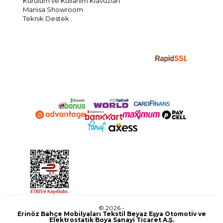
Kurulum ve Kullanım Klavuzları
Manisa Showroom
Teknik Destek
© 2026 -
Erinöz Bahçe Mobilyaları Tekstil Beyaz Eşya Otomotiv ve
Elektrostatik Boya Sanayi Ticaret A.Ş.