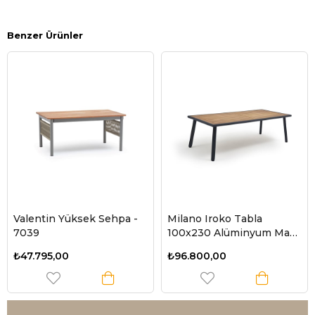
Benzer Ürünler
Valentin Yüksek Sehpa -
Milano Iroko Tabla
7039
100x230 Alüminyum Masa
- Antrasit
₺47.795,00
₺96.800,00