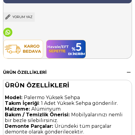
YORUM YAZ
ÜRÜN ÖZELLIKLERI
ÜRÜN ÖZELLİKLERİ
Model:
Palermo Yüksek Sehpa
Takım İçeriği
: 1 Adet Yüksek Sehpa gönderilir.
Malzeme:
Alüminyum
Bakım / Temizlik Önerisi:
Mobilyalarınızı nemli
bir bezle silebilirsiniz.
Demonte Parçalar:
Üründeki tüm parçalar
demonte olarak gönderilecektir.