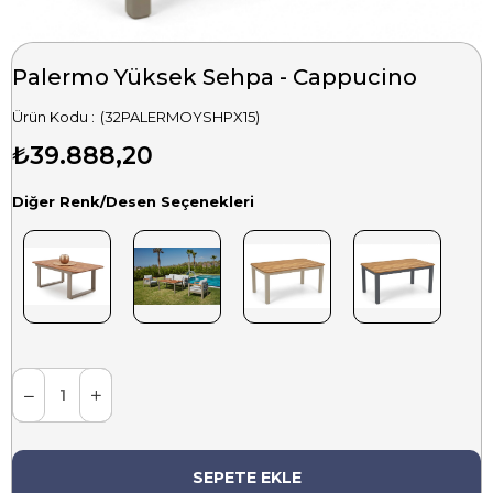
Palermo Yüksek Sehpa - Cappucino
(32PALERMOYSHPX15)
₺39.888,20
Diğer Renk/Desen Seçenekleri