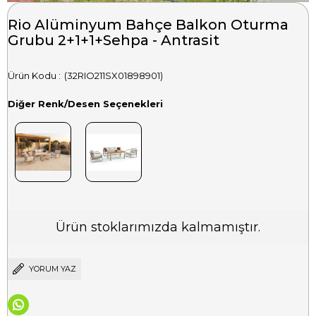
Rio Alüminyum Bahçe Balkon Oturma
Grubu 2+1+1+Sehpa - Antrasit
(32RIO211SX01898901)
Diğer Renk/Desen Seçenekleri
Ürün stoklarımızda kalmamıştır.
YORUM YAZ