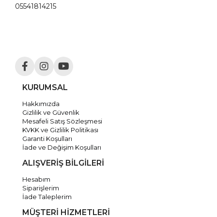
05541814215
KURUMSAL
Hakkımızda
Gizlilik ve Güvenlik
Mesafeli Satış Sözleşmesi
KVKK ve Gizlilik Politikası
Garanti Koşulları
İade ve Değişim Koşulları
ALIŞVERİŞ BİLGİLERİ
Hesabım
Siparişlerim
İade Taleplerim
MÜŞTERİ HİZMETLERİ