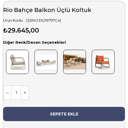
Rio Bahçe Balkon Üçlü Koltuk
(32RIO3X219797C4)
₺29.645,00
Diğer Renk/Desen Seçenekleri