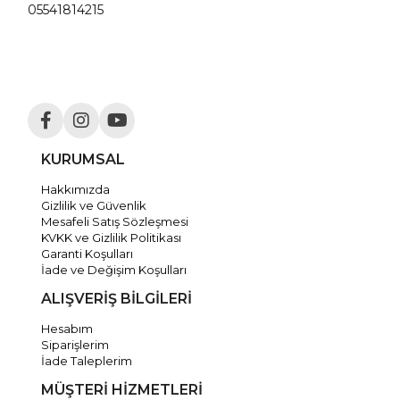
05541814215
KURUMSAL
Hakkımızda
Gizlilik ve Güvenlik
Mesafeli Satış Sözleşmesi
KVKK ve Gizlilik Politikası
Garanti Koşulları
İade ve Değişim Koşulları
ALIŞVERİŞ BİLGİLERİ
Hesabım
Siparişlerim
İade Taleplerim
MÜŞTERİ HİZMETLERİ