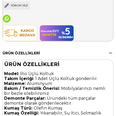
YORUM YAZ
ÜRÜN ÖZELLIKLERI
ÜRÜN ÖZELLİKLERİ
Model:
Rio Üçlü Koltuk
Takım İçeriği
: 1 Adet Üçlü Koltuk gönderilir.
Malzeme:
Alüminyum
Bakım / Temizlik Önerisi:
Mobilyalarınızı nemli
bir bezle silebilirsiniz.
Demonte Parçalar:
Üründeki tüm parçalar
demonte olarak gönderilecektir.
Kumaş Türü:
Olefin Kumaş
Kumaş Özelliği:
Yıkanabilir, Su İtici, Solmazlık