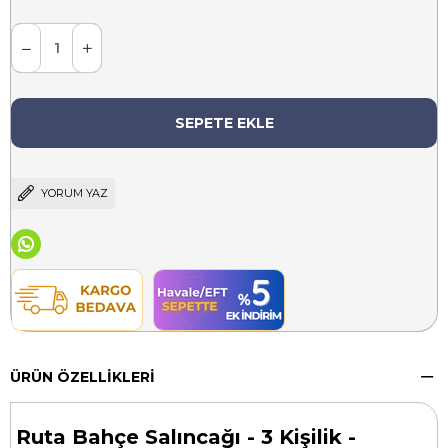
YORUM YAZ
ÜRÜN ÖZELLIKLERI
Ruta Bahçe Salıncağı - 3 Kişilik -