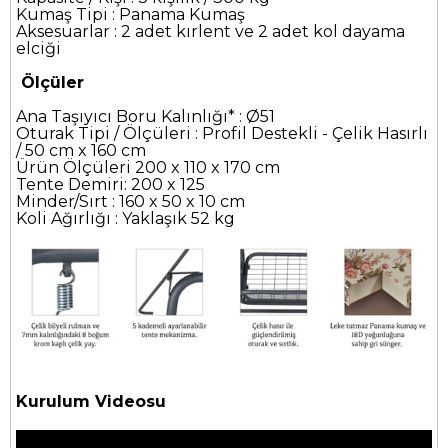
Kumaş Tipi : Panama Kumaş
Aksesuarlar : 2 adet kırlent ve 2 adet kol dayama
elciği
Ölçüler
Ana Taşıyıcı Boru Kalınlığı* : Ø51
Oturak Tipi / Ölçüleri : Profil Destekli - Çelik Hasırlı
/ 50 cm x 160 cm
Ürün Ölçüleri 200 x 110 x 170 cm
Tente Demiri: 200 x 125
Minder/Sırt : 160 x 50 x 10 cm
Koli Ağırlığı : Yaklaşık 52 kg
Kurulum Videosu