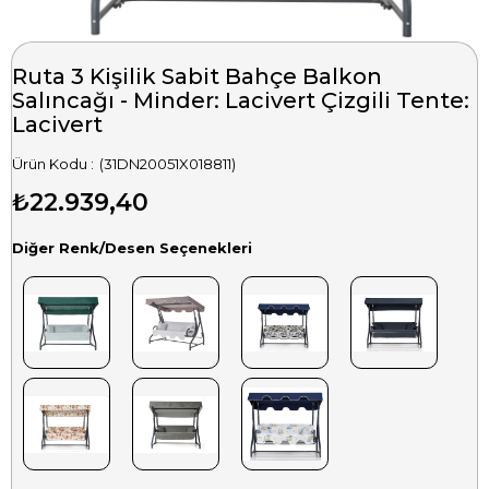
Ruta 3 Kişilik Sabit Bahçe Balkon
Salıncağı - Minder: Lacivert Çizgili Tente:
Lacivert
(31DN20051X018811)
₺22.939,40
Diğer Renk/Desen Seçenekleri