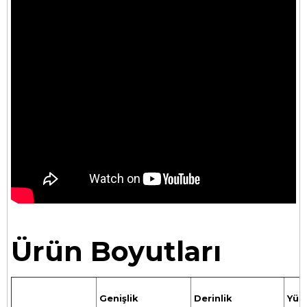
Ürün Boyutları
Genişlik
Derinlik
Yüks