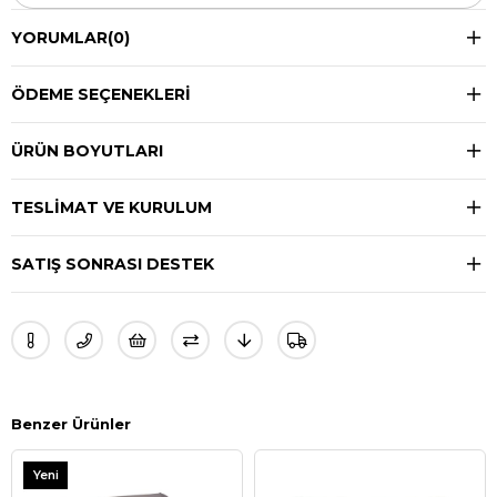
YORUMLAR
(0)
ÖDEME SEÇENEKLERI
ÜRÜN BOYUTLARI
TESLIMAT VE KURULUM
SATIŞ SONRASI DESTEK
Benzer Ürünler
Yeni