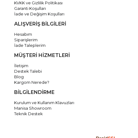
KVKK ve Gizlilik Politikası
Garanti Koşulları
İade ve Değişim Koşulları
ALIŞVERİŞ BİLGİLERİ
Hesabım
Siparişlerim
İade Taleplerim
MÜŞTERİ HİZMETLERİ
İletişim
Destek Talebi
Blog
Kargom Nerede?
BİLGİLENDİRME
Kurulum ve Kullanım Klavuzları
Manisa Showroom
Teknik Destek