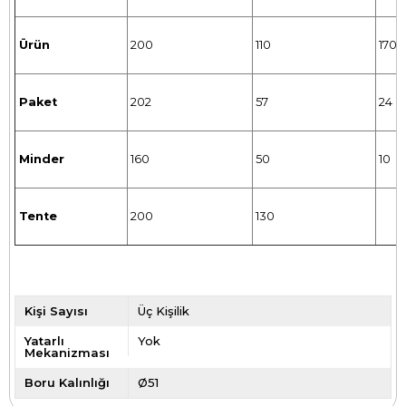
Ürün
200
110
170
Paket
202
57
24
Minder
160
50
10
Tente
200
130
Kişi Sayısı
Üç Kişilik
Yatarlı
Yok
Mekanizması
Boru Kalınlığı
Ø51