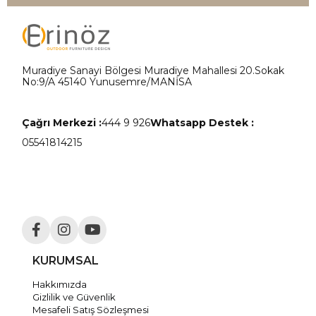
Muradiye Sanayi Bölgesi Muradiye Mahallesi 20.Sokak
No:9/A 45140 Yunusemre/MANİSA
Çağrı Merkezi :
444 9 926
Whatsapp Destek :
05541814215
KURUMSAL
Hakkımızda
Gizlilik ve Güvenlik
Mesafeli Satış Sözleşmesi