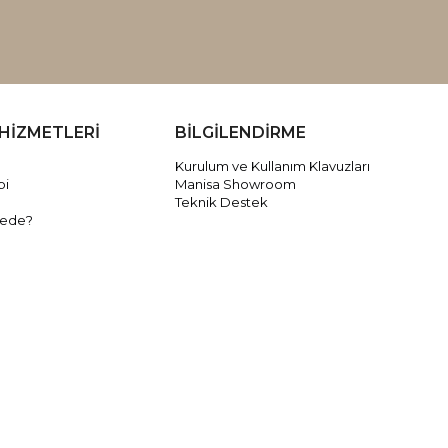
HİZMETLERİ
BİLGİLENDİRME
Kurulum ve Kullanım Klavuzları
bi
Manisa Showroom
Teknik Destek
rede?