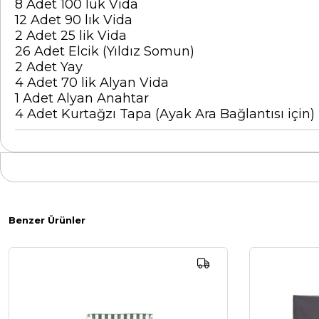
8 Adet 100 lük Vida
12 Adet 90 lık Vida
2 Adet 25 lik Vida
26 Adet Elcik (Yıldız Somun)
2 Adet Yay
4 Adet 70 lik Alyan Vida
1 Adet Alyan Anahtar
4 Adet Kurtağzı Tapa (Ayak Ara Bağlantısı için)
Benzer Ürünler