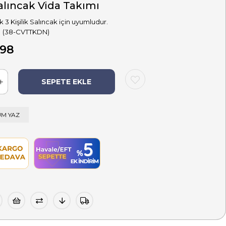
alıncak Vida Takımı
lik 3 Kişilik Salıncak için uyumludur.
(38-CVTTKDN)
,98
M YAZ