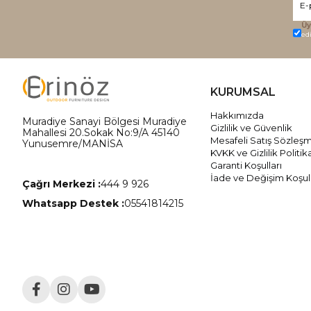
Üy
ed
KURUMSAL
Hakkımızda
Muradiye Sanayi Bölgesi Muradiye
Gizlilik ve Güvenlik
Mahallesi 20.Sokak No:9/A 45140
Mesafeli Satış Sözleş
Yunusemre/MANİSA
KVKK ve Gizlilik Politik
Garanti Koşulları
İade ve Değişim Koşull
Çağrı Merkezi :
444 9 926
Whatsapp Destek :
05541814215