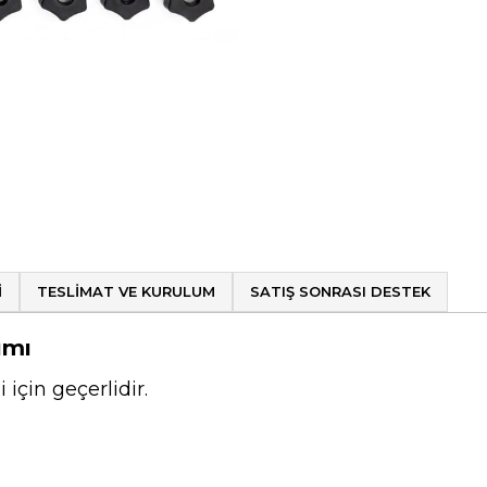
I
TESLIMAT VE KURULUM
SATIŞ SONRASI DESTEK
ımı
için geçerlidir.