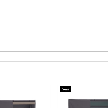
Yeni
Ürün