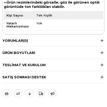
••Ürün resimlerindeki görselle, göz ile görünen optik
görüntüde ton farklılıkları olabilir.
Kişi Sayısı
Tek Kişilik
Yatarlı
Yok
Mekanizması
YORUMLAR
(0)
ÜRÜN BOYUTLARI
TESLIMAT VE KURULUM
SATIŞ SONRASI DESTEK