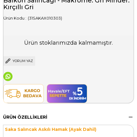
Balkon Salıncağı - Makrome: Gri Minder:
Kırçıllı Gri
(31SAKAX010303)
Ürün stoklarımızda kalmamıştır.
YORUM YAZ
ÜRÜN ÖZELLIKLERI
Saka Salıncak Askılı Hamak (Ayak Dahil)