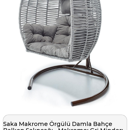
Saka Makrome Örgülü Damla Bahçe