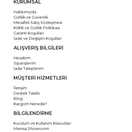
KURUMSAL
Hakkımızda
Gizlilik ve Güvenlik
Mesafeli Satış Sözleşmesi
KVKK ve Gizlilik Politikası
Garanti Koşulları
İade ve Değişim Koşulları
ALIŞVERİŞ BİLGİLERİ
Hesabım
Siparişlerim
İade Taleplerim
MÜŞTERİ HİZMETLERİ
İletişim
Destek Talebi
Blog
Kargom Nerede?
BİLGİLENDİRME
Kurulum ve Kullanım Klavuzları
Manisa Showroom