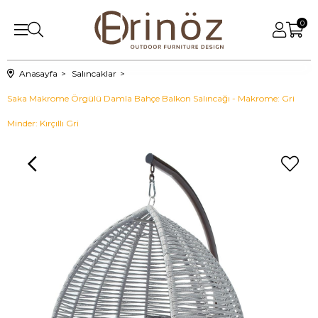
0
Anasayfa
Salıncaklar
Saka Makrome Örgülü Damla Bahçe Balkon Salıncağı - Makrome: Gri
Minder: Kırçıllı Gri