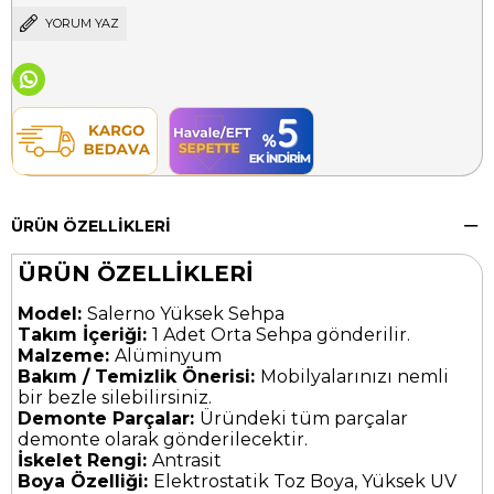
YORUM YAZ
ÜRÜN ÖZELLIKLERI
ÜRÜN ÖZELLİKLERİ
Model:
Salerno Yüksek Sehpa
Takım İçeriği:
1 Adet Orta Sehpa gönderilir.
Malzeme:
Alüminyum
Bakım / Temizlik Önerisi:
Mobilyalarınızı nemli
bir bezle silebilirsiniz.
Demonte Parçalar:
Üründeki tüm parçalar
demonte olarak gönderilecektir.
İskelet Rengi:
Antrasit
Boya Özelliği:
Elektrostatik Toz Boya, Yüksek UV