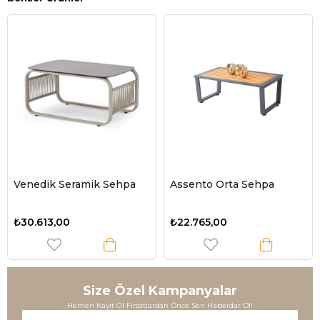
Venedik Seramik Sehpa
Assento Orta Sehpa
₺30.613,00
₺22.765,00
Size Özel Kampanyalar
Hemen Kayıt Ol Fırsatlardan Önce Sen Haberdar Ol!