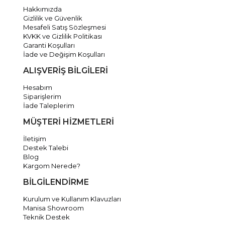
Hakkımızda
Gizlilik ve Güvenlik
Mesafeli Satış Sözleşmesi
KVKK ve Gizlilik Politikası
Garanti Koşulları
İade ve Değişim Koşulları
ALIŞVERİŞ BİLGİLERİ
Hesabım
Siparişlerim
İade Taleplerim
MÜŞTERİ HİZMETLERİ
İletişim
Destek Talebi
Blog
Kargom Nerede?
BİLGİLENDİRME
Kurulum ve Kullanım Klavuzları
Manisa Showroom
Teknik Destek