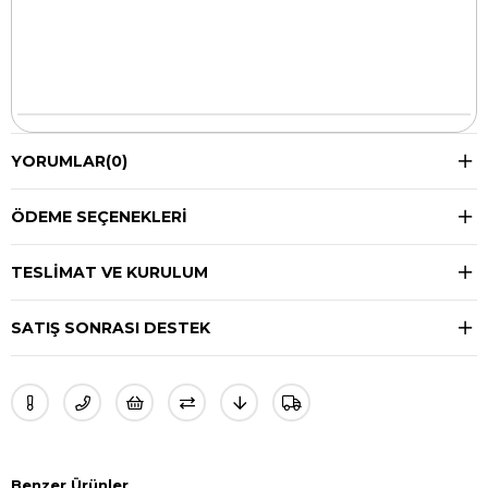
YORUMLAR
(0)
ÖDEME SEÇENEKLERI
TESLIMAT VE KURULUM
SATIŞ SONRASI DESTEK
Benzer Ürünler