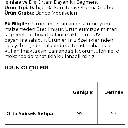
ışınlara ve Dış Ortam Dayanıklı Segment
Ürün Tipi:
Bahçe, Balkon, Teras Oturma Grubu
Ürün Grubu:
Bahçe Mobilyaları
Ek Bilgiler:
Ürünümüz tamamen alüminyum
malzemeden üretilmiştir. Ürünlerimizde mimari
segment toz boya kullanılmakta olup, UV
dayanıma sahiptir. Ürünlerimiz özelliklerinden
dolayı bahçede, balkonda ve terasta rahatlıkla
kullanılmakta aynı zamanda şık görüntüleri ile iç
mekanda da rahatlıkla kullanabilirsiniz.
ÜRÜN ÖLÇÜLERİ
Genişlik
Derinlik
Orta Yüksek Sehpa
95
57