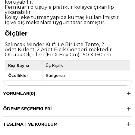
koruyabilir.
Fermuarlı oluşuyla pratiktir kolayca çıkarılıp
yıkanabilir.
Kolay leke tutmaz yapıda kumaş kullanılmıştır.
İç ve dış mekanlara uygun tasarlanmıştır.
Ölçüler
Salıncak Minder Kılıfı İle Birlikte Tente, 2
Adet Kırlent, 2 Adet Elcik Gönderilmektedir.
Oturak Ölçüleri (En X Boy Cm) : 50 X 160 cm
Kişi Sayısı
Üç Kişilik
Özellikler
Süngersiz
YORUMLAR
(0)
ÖDEME SEÇENEKLERI
TESLIMAT VE KURULUM