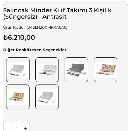
Salıncak Minder Kılıf Takımı 3 Kişilik
(Süngersiz) - Antrasit
(34SLN200MKXA6A6)
₺6.210,00
Diğer Renk/Desen Seçenekleri