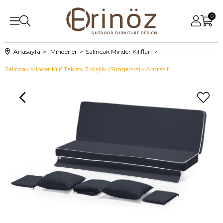
0
Anasayfa
Minderler
Salıncak Minder Kılıfları
Salıncak Minder Kılıf Takımı 3 Kişilik (Süngersiz) - Antrasit