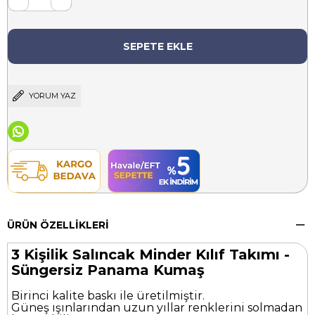
YORUM YAZ
ÜRÜN ÖZELLIKLERI
3 Kişilik Salıncak Minder Kılıf Takımı -
Süngersiz Panama Kumaş
Birinci kalite baskı ile üretilmiştir.
Güneş ışınlarından uzun yıllar renklerini solmadan