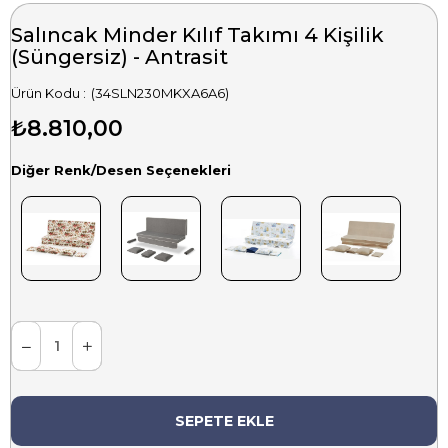
Salıncak Minder Kılıf Takımı 4 Kişilik
(Süngersiz) - Antrasit
(34SLN230MKXA6A6)
₺8.810,00
Diğer Renk/Desen Seçenekleri