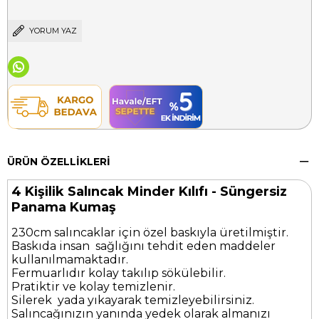
YORUM YAZ
ÜRÜN ÖZELLIKLERI
4 Kişilik Salıncak Minder Kılıfı - Süngersiz
Panama Kumaş
230cm salıncaklar için özel baskıyla üretilmiştir.
Baskıda insan sağlığını tehdit eden maddeler
kullanılmamaktadır.
Fermuarlıdır kolay takılıp sökülebilir.
Pratiktir ve kolay temizlenir.
Silerek yada yıkayarak temizleyebilirsiniz.
Salıncağınızın yanında yedek olarak almanızı