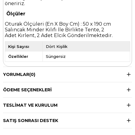
öneririz.
Ölçüler
Oturak Ölçüleri (En X Boy Cm) : 50 x 190 cm
Salıncak Minder Kılıfı İle Birlikte Tente, 2
Adet Kırlent, 2 Adet Elcik Gönderilmektedir.
Kişi Sayısı
Dört Kişilik
Özellikler
Süngersiz
YORUMLAR
(0)
ÖDEME SEÇENEKLERI
TESLIMAT VE KURULUM
SATIŞ SONRASI DESTEK