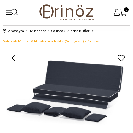
0
Anasayfa
Minderler
Salıncak Minder Kılıfları
Salıncak Minder Kılıf Takımı 4 Kişilik (Süngersiz) - Antrasit