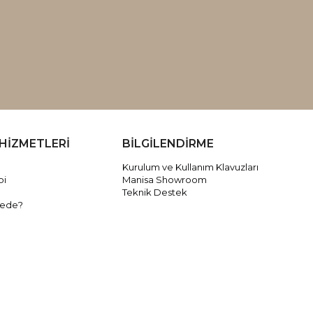
HİZMETLERİ
BİLGİLENDİRME
Kurulum ve Kullanım Klavuzları
bi
Manisa Showroom
Teknik Destek
rede?