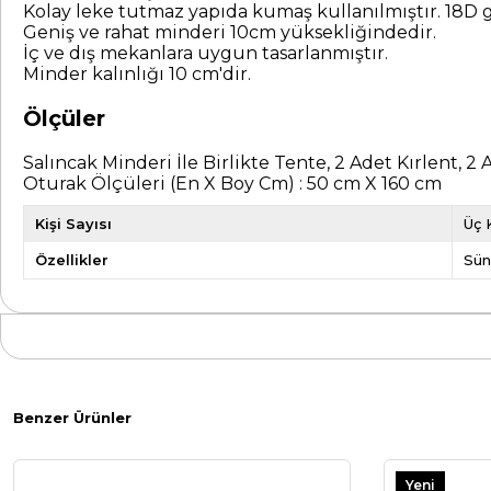
Kolay leke tutmaz yapıda kumaş kullanılmıştır. 18D gr
Geniş ve rahat minderi 10cm yüksekliğindedir.
İç ve dış mekanlara uygun tasarlanmıştır.
Minder kalınlığı 10 cm'dir.
Ölçüler
Salıncak Minderi İle Birlikte Tente, 2 Adet Kırlent, 2
Oturak Ölçüleri (En X Boy Cm) : 50 cm X 160 cm
Kişi Sayısı
Üç K
Özellikler
Sün
Benzer Ürünler
Yeni