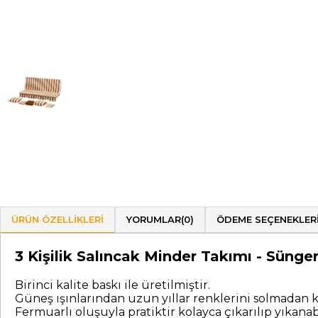
ÜRÜN ÖZELLIKLERI
YORUMLAR
(0)
ÖDEME SEÇENEKLER
3 Kişilik Salıncak Minder Takımı - Süng
Birinci kalite baskı ile üretilmiştir.
Güneş ışınlarından uzun yıllar renklerini solmadan k
Fermuarlı oluşuyla pratiktir kolayca çıkarılıp yıkanab