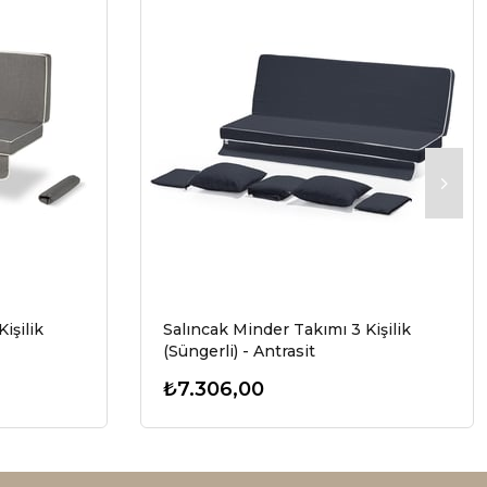
işilik
Salıncak Minder Takımı 3 Kişilik
(Süngerli) - Antrasit
₺7.306,00