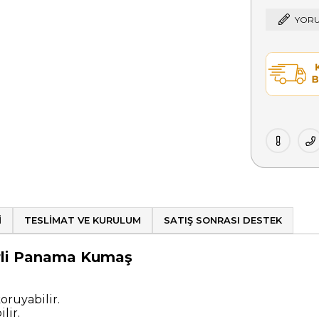
YORU
I
TESLIMAT VE KURULUM
SATIŞ SONRASI DESTEK
erli Panama Kumaş
oruyabilir.
ilir.