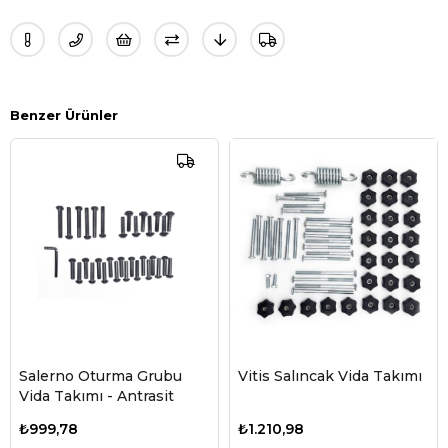
Benzer Ürünler
Salerno Oturma Grubu
Vitis Salıncak Vida Takımı
Vida Takımı - Antrasit
₺999,78
₺1.210,98