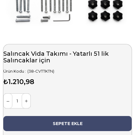
Salıncak Vida Takımı - Yatarlı 51 lik
Salıncaklar için
(38-CVTTKTN)
₺1.210,98