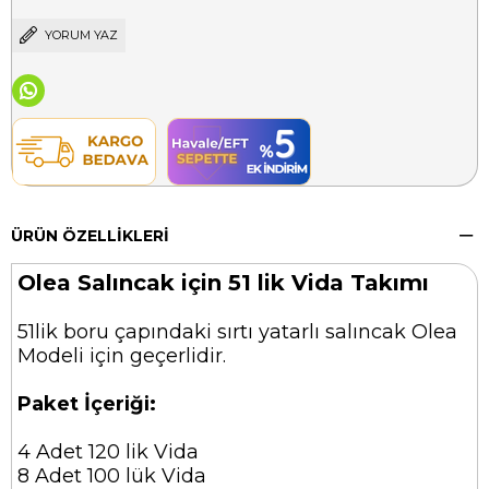
YORUM YAZ
ÜRÜN ÖZELLIKLERI
Olea Salıncak için 51 lik Vida Takımı
51lik boru çapındaki sırtı yatarlı salıncak Olea
Modeli için geçerlidir.
Paket İçeriği:
4 Adet 120 lik Vida
8 Adet 100 lük Vida