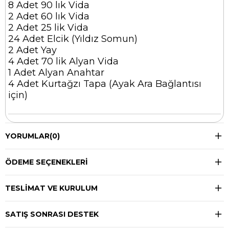
8 Adet 90 lık Vida
2 Adet 60 lık Vida
2 Adet 25 lik Vida
24 Adet Elcik (Yıldız Somun)
2 Adet Yay
4 Adet 70 lik Alyan Vida
1 Adet Alyan Anahtar
4 Adet Kurtağzı Tapa (Ayak Ara Bağlantısı
için)
YORUMLAR
(0)
ÖDEME SEÇENEKLERI
TESLIMAT VE KURULUM
SATIŞ SONRASI DESTEK