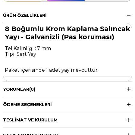
ÜRÜN ÖZELLIKLERI
8 Boğumlu Krom Kaplama Salıncak
Yayı - Galvanizli (Pas koruması)
Tel Kalınlığı : 7 mm
Tipi: Sert Yay
Paket içerisinde 1 adet yay mevcuttur.
YORUMLAR
(0)
ÖDEME SEÇENEKLERI
TESLIMAT VE KURULUM