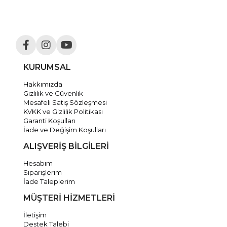
KURUMSAL
Hakkımızda
Gizlilik ve Güvenlik
Mesafeli Satış Sözleşmesi
KVKK ve Gizlilik Politikası
Garanti Koşulları
İade ve Değişim Koşulları
ALIŞVERİŞ BİLGİLERİ
Hesabım
Siparişlerim
İade Taleplerim
MÜŞTERİ HİZMETLERİ
İletişim
Destek Talebi