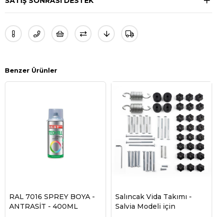
SATIŞ SONRASI DESTEK
Benzer Ürünler
RAL 7016 SPREY BOYA -
Salıncak Vida Takımı -
ANTRASİT - 400ML
Salvia Modeli için