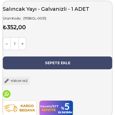
Salıncak Yayı - Galvanizli - 1 ADET
(1115BGL-0031)
₺352,00
YORUM YAZ