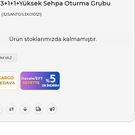
 3+1+1+Yüksek Sehpa Oturma Grubu
(32SANTOS3X010121)
Ürün stoklarımızda kalmamıştır.
M YAZ