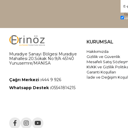
Üy
ed
KURUMSAL
Hakkımızda
Muradiye Sanayi Bölgesi Muradiye
Gizlilik ve Güvenlik
Mahallesi 20.Sokak No:9/A 45140
Mesafeli Satış Sözleş
Yunusemre/MANİSA
KVKK ve Gizlilik Politik
Garanti Koşulları
İade ve Değişim Koşull
Çağrı Merkezi :
444 9 926
Whatsapp Destek :
05541814215