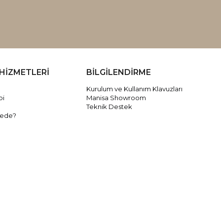
HİZMETLERİ
BİLGİLENDİRME
Kurulum ve Kullanım Klavuzları
bi
Manisa Showroom
Teknik Destek
rede?