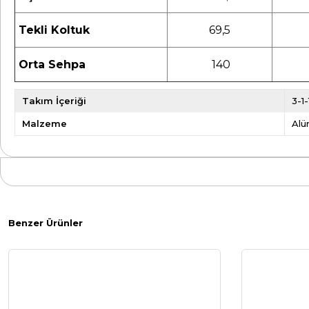
Tekli Koltuk
69,5
Orta Sehpa
140
Takım İçeriği
3-1
Malzeme
Alü
Benzer Ürünler