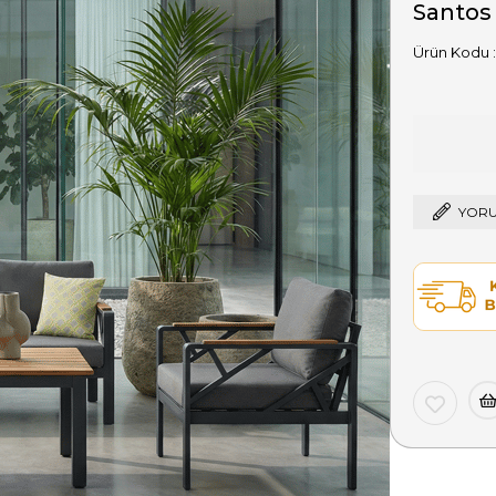
Santos
YORU