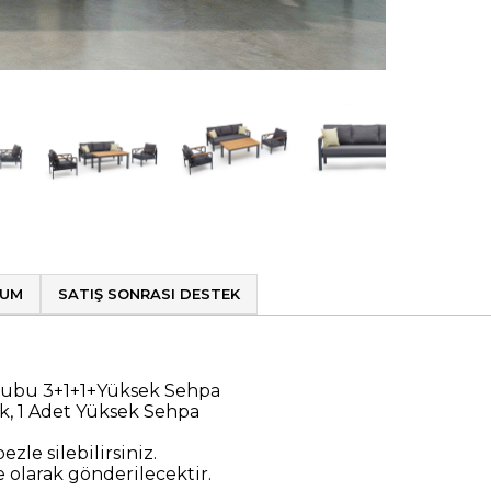
LUM
SATIŞ SONRASI DESTEK
ubu 3+1+1+Yüksek Sehpa
uk, 1 Adet Yüksek Sehpa
zle silebilirsiniz.
olarak gönderilecektir.