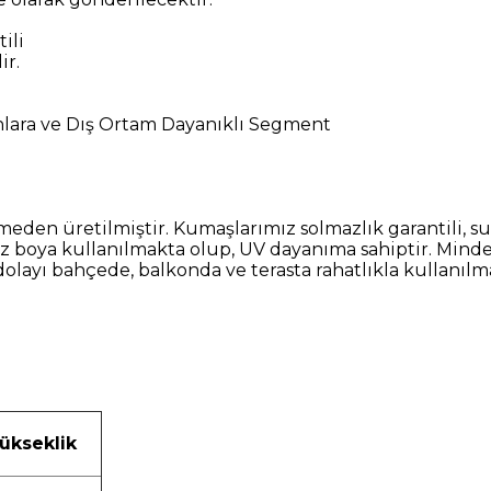
ili
ir.
ınlara ve Dış Ortam Dayanıklı Segment
etilmiştir. Kumaşlarımız solmazlık garantili, su itici
 boya kullanılmakta olup, UV dayanıma sahiptir. Minder
dolayı bahçede, balkonda ve terasta rahatlıkla kullanıl
ükseklik