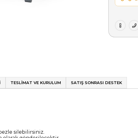
I
TESLIMAT VE KURULUM
SATIŞ SONRASI DESTEK
ezle silebilirsiniz.
olarak gönderilecektir.