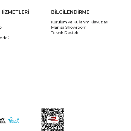
HİZMETLERİ
BİLGİLENDİRME
Kurulum ve Kullanım Klavuzları
bi
Manisa Showroom
Teknik Destek
rede?