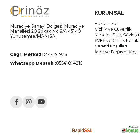
KURUMSAL
Hakkımızda
Muradiye Sanayi Bölgesi Muradiye
Gizlilik ve Güvenlik
Mahallesi 20.Sokak No:9/A 45140
Mesafeli Satış Sözleş
Yunusemre/MANİSA
KVKK ve Gizlilik Politik
Garanti Koşulları
İade ve Değişim Koşull
Çağrı Merkezi :
444 9 926
Whatsapp Destek :
05541814215