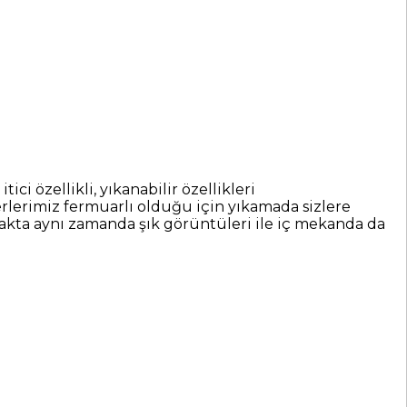
 özellikli, yıkanabilir özellikleri
lerimiz fermuarlı olduğu için yıkamada sizlere
makta aynı zamanda şık görüntüleri ile iç mekanda da