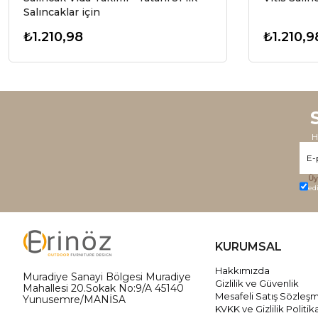
Salıncaklar için
₺1.210,98
₺1.210,9
H
Üy
ed
KURUMSAL
Hakkımızda
Muradiye Sanayi Bölgesi Muradiye
Gizlilik ve Güvenlik
Mahallesi 20.Sokak No:9/A 45140
Mesafeli Satış Sözleş
Yunusemre/MANİSA
KVKK ve Gizlilik Politik