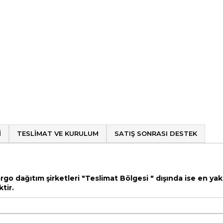
I
TESLIMAT VE KURULUM
SATIŞ SONRASI DESTEK
kargo dağıtım şirketleri "Teslimat Bölgesi " dışında ise en 
tir.