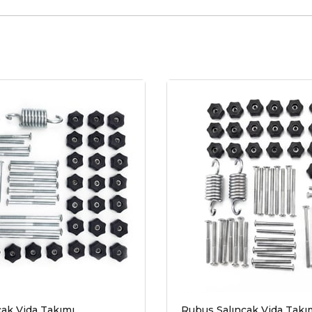
ncak Vida Takımı
Rubus Salıncak Vida Takı