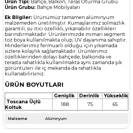
Ürün Tipi:
Bahçe, Balkon, Teras Oturma Grubu
Ürün Grubu:
Bahçe Mobilyaları
Ek Bilgiler:
Ürünümüz tamamen alüminyum
malzemeden üretilmiştir. Kumaşlarımız solmazlık
garantili, su itici özellikli, yıkanabilir özellikleri
barındırmaktadır. Ürünlerimizde mimari segment
toz boya kullanılmakta olup, UV dayanıma sahiptir.
Minderlerimiz fermuarlı olduğu için yıkamada
sizlere kolaylık sağlamaktadır. Ürünlerimiz
özelliklerinden dolayı bahçede, balkonda ve
terasta rahatlıkla kullanılmakta aynı zamanda şık
görüntüleri ile iç mekanda da rahatlıkla
kullanabilirsiniz.
ÜRÜN BOYUTLARI
Genişlik
Derinlik
Yükseklik
Toscana Üçlü
188
75
65
Koltuk
Malzeme
Alüminyum