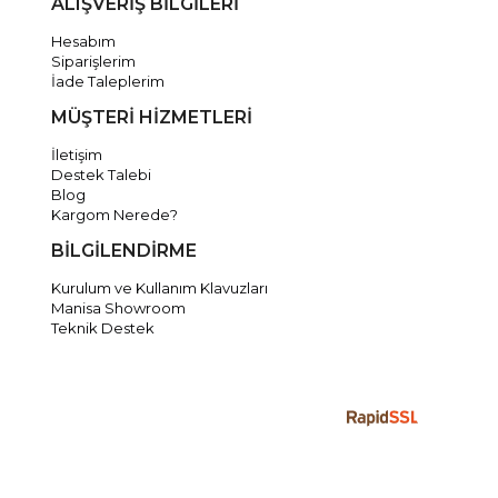
ALIŞVERİŞ BİLGİLERİ
Hesabım
Siparişlerim
İade Taleplerim
MÜŞTERİ HİZMETLERİ
İletişim
Destek Talebi
Blog
Kargom Nerede?
BİLGİLENDİRME
Kurulum ve Kullanım Klavuzları
Manisa Showroom
Teknik Destek