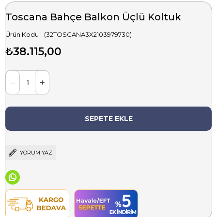
Toscana Bahçe Balkon Üçlü Koltuk
(32TOSCANA3X2103979730)
₺38.115,00
YORUM YAZ