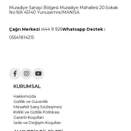
Muradiye Sanayi Bölgesi Muradiye Mahallesi 20.Sokak
No:9/A 45140 Yunusemre/MANİSA
Çağrı Merkezi :
444 9 926
Whatsapp Destek :
05541814215
KURUMSAL
Hakkımızda
Gizlilik ve Güvenlik
Mesafeli Satış Sözleşmesi
KVKK ve Gizlilik Politikası
Garanti Koşulları
İade ve Değişim Koşulları