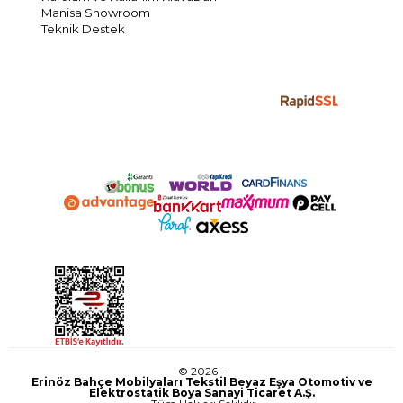
Manisa Showroom
Teknik Destek
© 2026 -
Erinöz Bahçe Mobilyaları Tekstil Beyaz Eşya Otomotiv ve
Elektrostatik Boya Sanayi Ticaret A.Ş.