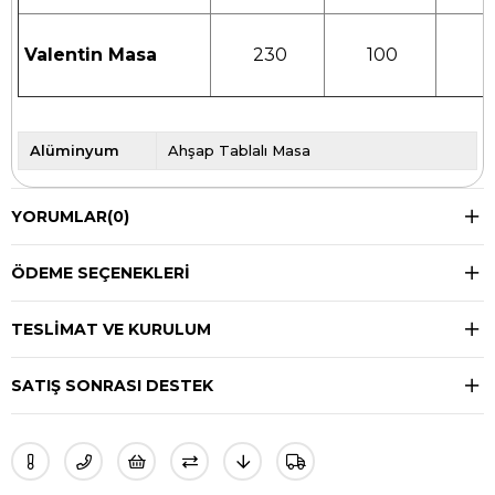
Valentin Masa
230
100
Alüminyum
Ahşap Tablalı Masa
YORUMLAR
(0)
ÖDEME SEÇENEKLERI
TESLIMAT VE KURULUM
SATIŞ SONRASI DESTEK