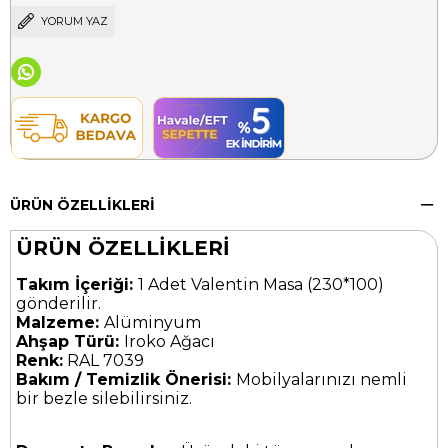
YORUM YAZ
ÜRÜN ÖZELLIKLERI
ÜRÜN ÖZELLİKLERİ
Takım İçeriği:
1 Adet Valentin Masa (230*100)
gönderilir.
Malzeme:
Alüminyum
Ahşap Türü:
Iroko Ağacı
Renk:
RAL 7039
Bakım / Temizlik Önerisi:
Mobilyalarınızı nemli
bir bezle silebilirsiniz.