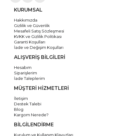
KURUMSAL
Hakkımızda
Gizlilik ve Güvenlik
Mesafeli Satış Sözleşmesi
KVKK ve Gizlilik Politikası
Garanti Koşulları
İade ve Değişim Koşulları
ALIŞVERİŞ BİLGİLERİ
Hesabım
Siparişlerim
İade Taleplerim
MÜŞTERİ HİZMETLERİ
İletişim
Destek Talebi
Blog
Kargom Nerede?
BİLGİLENDİRME
Kurulum ve Kullanım Klavuzları